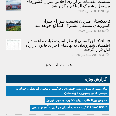
نشست مقدمات برگزاری اجلاس سران کشورهای
مستقل مشترک المنافع برگزار شد
🕔
15:00, 8.اکتبر 2025
تاجیکستان میزبان نشست شورای سران
کشورهای مستقل مشترک المنافع خواهد شد
🕔
13:50, 6.اکتبر 2025
Gallup: تاجیکستان از نظر امنیت، ثبات و اعتماد و
اطمینان شهروندان به نهادهای اجرای قانون در رده
اول قرار گرفت
🕔
09:31, 20.سپتامبر 2025
همه مطالب بخش
گزارش ویژه
پیام پیشوای ملت، رئیس جمهوری تاجیکستان محترم امامعلی رحمان به
مجلس عالی جمهوری تاجیکستان
همایش بین‌المللی ادیبان کشور‌های حوزه نوروز
" CASA-1000" پیوند دهنده آسیای مرکزی و آسیای جنوبی