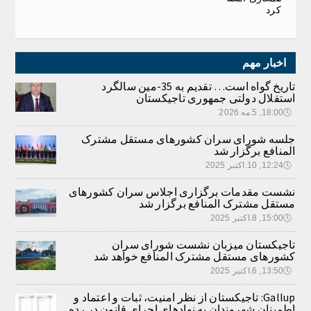
کرد
اخبار مهم
تاریخ گواه است… تقدیم به 35-مین سالگرد
استقلال دولتی جمهوری تاجیکستان
🕔
18:00, 5.مه 2026
جلسه شورای سران کشورهای مستقل مشترک
المنافع برگزار شد
🕔
12:24, 10.اکتبر 2025
نشست مقدمات برگزاری اجلاس سران کشورهای
مستقل مشترک المنافع برگزار شد
🕔
15:00, 8.اکتبر 2025
تاجیکستان میزبان نشست شورای سران
کشورهای مستقل مشترک المنافع خواهد شد
🕔
13:50, 6.اکتبر 2025
Gallup: تاجیکستان از نظر امنیت، ثبات و اعتماد و
اطمینان شهروندان به نهادهای اجرای قانون در رده