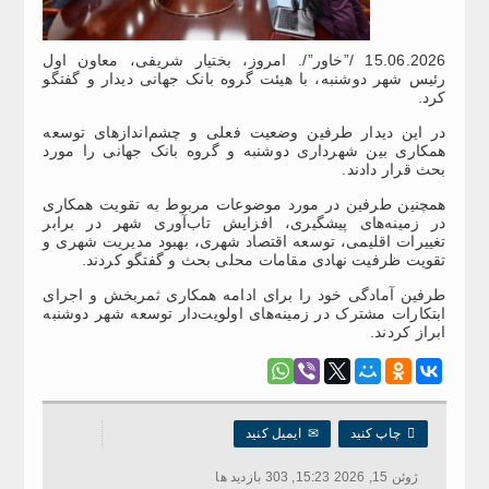
15.06.2026 /”خاور”/. امروز، بختیار شریفی، معاون اول
رئیس شهر دوشنبه، با هیئت گروه بانک جهانی دیدار و گفتگو
کرد.
در این دیدار طرفین وضعیت فعلی و چشم‌اندازهای توسعه
همکاری بین شهرداری دوشنبه و گروه بانک جهانی را مورد
بحث قرار دادند.
همچنین طرفین در مورد موضوعات مربوط به تقویت همکاری
در زمینه‌های پیشگیری، افزایش تاب‌آوری شهر در برابر
تغییرات اقلیمی، توسعه اقتصاد شهری، بهبود مدیریت شهری و
تقویت ظرفیت نهادی مقامات محلی بحث و گفتگو کردند.
طرفین آمادگی خود را برای ادامه همکاری ثمربخش و اجرای
ابتکارات مشترک در زمینه‌های اولویت‌دار توسعه شهر دوشنبه
ابراز کردند.

چاپ کنید
✉
ایمیل کنید
ژوئن 15, 2026 15:23, 303 بازدید ها