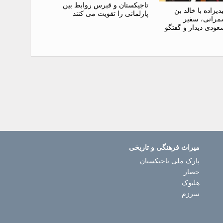
تاجیکستان و قبرس روابط بین
یزاده با خالد بن
پارلمانی را تقویت می کنند
شمرانی، سفیر
ودی دیدار و گفتگو
میراث فرهنگی و تاریخی
پارک ملی تاجیکستان
حصار
هلبوک
سرزم