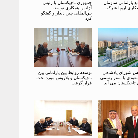
ع پارلمانی سازمان
جمهوری تاجیکستان با رئیس
مکاری اروپا شرکت
آژانس همکاری توسعه
بین‌المللی چین دیدار و گفتگو
کرد
س شورای پادشاهی
توسعه روابط بین پارلمانی بین
عودی با سفر رسمی
تاجیکستان و بلاروس مورد بحث
تاجیکستان می آید
قرار گرفت