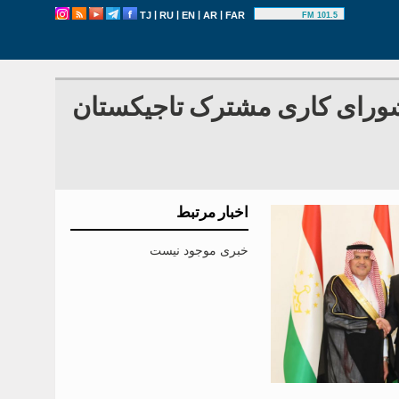
|
|
|
|
TJ
RU
EN
AR
FAR
101.5 FM
شورای کاری مشترک تاجیکستان
اخبار مرتبط
خبری موجود نیست