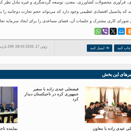
ی، فرآوری محصولات کشاورزی، معدن، توسعه گردشگری و غیره تبادل نظر کرد
د که پتانسیل اقتصادی عظیمی وجود دارد که می‌تواند حجم تجارت دوجانبه را ب
شورای کاری مشترک و جلسات آن، فضای مساعدی را برای ایجاد سرمایه تجار
ژوئن 17, 2026 09:43, 299 بازدید ها
اپ کنید
✉
ایمیل کنید
برهای این بخش
فیضعلی عیدی زاده با سفیر
جمهوری کره در تاجیکستان دیدار
کرد
ی عیدی زاده با معاون
نماینده تا