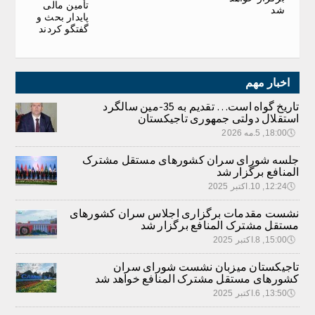
تأمین مالی
شد
پایدار بحث و
گفتگو کردند
اخبار مهم
تاریخ گواه است… تقدیم به 35-مین سالگرد
استقلال دولتی جمهوری تاجیکستان
🕔
18:00, 5.مه 2026
جلسه شورای سران کشورهای مستقل مشترک
المنافع برگزار شد
🕔
12:24, 10.اکتبر 2025
نشست مقدمات برگزاری اجلاس سران کشورهای
مستقل مشترک المنافع برگزار شد
🕔
15:00, 8.اکتبر 2025
تاجیکستان میزبان نشست شورای سران
کشورهای مستقل مشترک المنافع خواهد شد
🕔
13:50, 6.اکتبر 2025