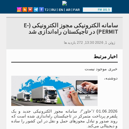
|
|
|
|
TJ
RU
EN
AR
FAR
101.5 FM
سامانه الکترونیکی مجوز الکترونیکی (E-
PERMIT) در تاجیکستان راه‌اندازی شد
ژوئن 1, 2026 13:30, 272 بازدید ها
اخبار مرتبط
خبری موجود نیست
دوشنبه،
01.06.2026 /”خاور”/. سامانه مجوز الکترونیکی جدید و یک
پلتفرم پرداخت متمرکز در تاجیکستان راه‌اندازی شده است که
روند صدور و تبادل مجوزهای حمل و نقل در این کشور را ساده
و دیجیتالی می‌کند.