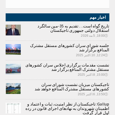
اخبار مهم
تاریخ گواه است… تقدیم به 35-مین سالگرد
استقلال دولتی جمهوری تاجیکستان
🕔
18:00, 5.مه 2026
جلسه شورای سران کشورهای مستقل مشترک
المنافع برگزار شد
🕔
12:24, 10.اکتبر 2025
نشست مقدمات برگزاری اجلاس سران کشورهای
مستقل مشترک المنافع برگزار شد
🕔
15:00, 8.اکتبر 2025
تاجیکستان میزبان نشست شورای سران
کشورهای مستقل مشترک المنافع خواهد شد
🕔
13:50, 6.اکتبر 2025
Gallup: تاجیکستان از نظر امنیت، ثبات و اعتماد و
اطمینان شهروندان به نهادهای اجرای قانون در رده
اول قرار گرفت