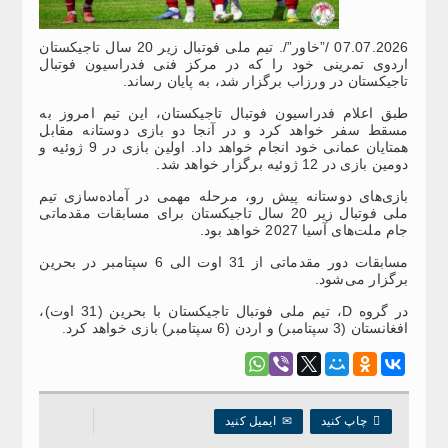
07.07.2026 /”خاور”/. تیم ملی فوتبال زیر 20 سال تاجیکستان
اردوی تمرینی خود را که در مرکز فنی فدراسیون فوتبال
تاجیکستان در ورزاب برگزار شد، به پایان رساند.
طبق اعلام فدراسیون فوتبال تاجیکستان، این تیم امروز به
مسقط سفر خواهد کرد و در آنجا دو بازی دوستانه مقابل
همتایان عمانی خود انجام خواهد داد. اولین بازی در 9 ژوئیه و
دومین بازی در 12 ژوئیه برگزار خواهد شد.
بازی‌های دوستانه پیش رو، مرحله مهمی در آماده‌سازی تیم
ملی فوتبال زیر 20 سال تاجیکستان برای مسابقات مقدماتی
جام ملت‌های آسیا 2027 خواهد بود.
مسابقات دور مقدماتی از 31 اوت الی 6 سپتامبر در بحرین
برگزار می‌شود.
در گروه D، تیم ملی فوتبال تاجیکستان با بحرین (31 اوت)،
افغانستان (3 سپتامبر) و اردن (6 سپتامبر) بازی خواهد کرد.

چاپ کنید
✉
ایمیل کنید