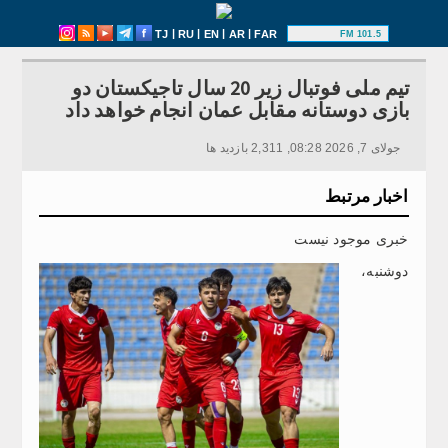
|
|
|
|
TJ
RU
EN
AR
FAR
101.5 FM
تیم ملی فوتبال زیر 20 سال تاجیکستان دو
بازی دوستانه مقابل عمان انجام خواهد داد
جولای 7, 2026 08:28, 2,311 بازدید ها
اخبار مرتبط
خبری موجود نیست
دوشنبه،