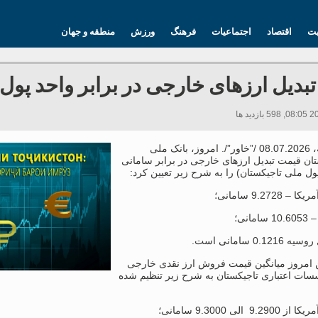
یت
اقتصاد
اجتماعیات
فرهنگ
ورزش
منطقه و جهان
بدیل ارزهای خارجی در برابر واحد پول
دوشنبه، 08.07.2026 /”خاور”/. امروز، بانک ملی
ان قیمت تبدیل ارزهای خارجی در برابر سامانی
ول ملی تاجیکستان) را به شرح زیر تعیین کرد:
 امروز میانگین قیمت فروش ارز نقدی خارجی
سات اعتباری تاجیکستان به شرح زیر تنظیم شده