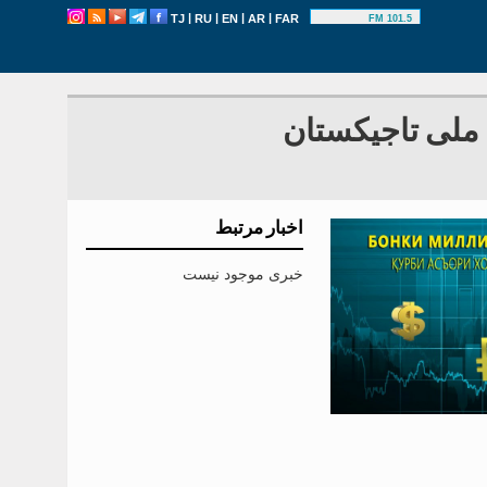
|
|
|
|
TJ
RU
EN
AR
FAR
101.5 FM
 ملی تاجیکستان
اخبار مرتبط
خبری موجود نیست