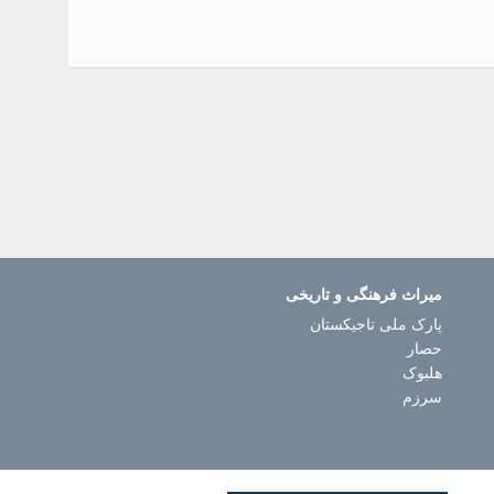
میراث فرهنگی و تاریخی
پارک ملی تاجیکستان
حصار
هلبوک
سرزم