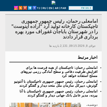
|
|
|
|
TJ
RU
EN
AR
FAR
101.5 FM
امامعلی رحمان، رئیس جمهور جمهوری
تاجیکستان کارخانه تولید آرد “اراده اینوست”
را در شهرستان باباجان غفوراف مورد بهره
برداری قرار دادند
جولای 8, 2026 09:15, 2,131 بازدید ها
اخبار مرتبط
امامعلی رحمان: تاجیکستان از همه فرصت ها برای
افزایش ظرفیت دفاعی و سطح آمادگی رزمی نیروهای
مسلح استفاده خواهد کرد
امامعلی رحمان، رئیس جمهور جمهوری تاجیکستان با آنتونیو
گوترش، دبیرکل سازمان ملل متحد دیدار و گفتگو کردند
امامعلی رحمان، رئیس جمهور جمهوری تاجیکستان با آنا
بیرده، مدیر عامل بانک جهانی دیدار و گفتگو کردند
دوشنبه،