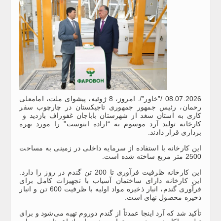
08.07.2026 /”خاور”/. امروز، 8 ژوئیه، پیشوای ملت، امامعلی
رحمان، رئیس جمهور جمهوری تاجیکستان در چارچوب سفر
کاری به استان سغد از شهرستان باباجان غفوراف بازدید و
کارخانه تولید آرد موسوم به “اراده اینوست” را مورد بهره
برداری قرار دادند.
این کارخانه با استفاده از سرمایه داخلی در زمینی به مساحت
2500 متر مربع ساخته شده است.
این کارخانه ظرفیت فرآوری تا 200 تن گندم در روز را دارد.
این کارخانه دارای ساختمان آسیاب با تجهیزات کامل برای
فرآوری گندم، انبار ذخیره مواد اولیه با ظرفیت 600 تن و انبار
ذخیره محصول نهای است.
تأکید شد که آرد اینجا عمدتاً از گندم دوروم تهیه می‌شود و برای