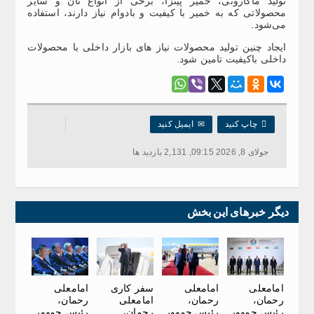
تولید ماکارونی، خمیر پیتزا، برخی از انواع نان و سایر
محصولاتی که به خمیر با کیفیت و بادوام نیاز دارند، استفاده
می‌شود.
ایجاد چنین تولید محصولات نیاز های بازار داخلی با محصولات
داخلی باکیفیت تامین شود.

چاپ کنید
✉
ایمیل کنید
جولای 8, 2026 09:15, 2,131 بازدید ها
دیگر خبرهای این بخش
امامعلی
امامعلی
سفر کاری
امامعلی
رحمان،
رحمان،
امامعلی
رحمان،
رئیس جمهور
رئیس جمهور
رحمان،
رئیس جمهور