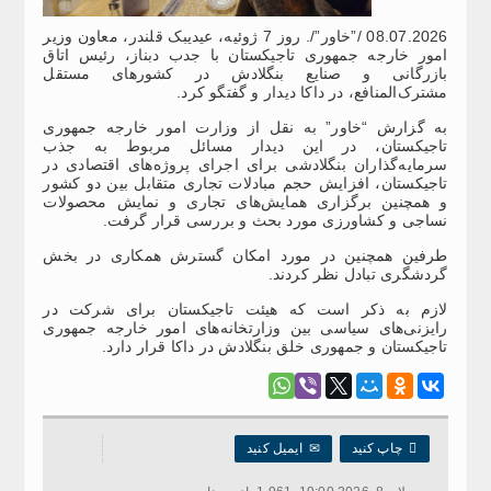
08.07.2026 /”خاور”/. روز 7 ژوئیه، عیدیبک قلندر، معاون وزیر
امور خارجه جمهوری تاجیکستان با جدب دبناز، رئیس اتاق
بازرگانی و صنایع بنگلادش در کشورهای مستقل
مشترک‌المنافع، در داکا دیدار و گفتگو کرد.
به گزارش “خاور” به نقل از وزارت امور خارجه جمهوری
تاجیکستان، در این دیدار مسائل مربوط به جذب
سرمایه‌گذاران بنگلادشی برای اجرای پروژه‌های اقتصادی در
تاجیکستان، افزایش حجم مبادلات تجاری متقابل بین دو کشور
و همچنین برگزاری همایش‌های تجاری و نمایش محصولات
نساجی و کشاورزی مورد بحث و بررسی قرار گرفت.
طرفین همچنین در مورد امکان گسترش همکاری در بخش
گردشگری تبادل نظر کردند.
لازم به ذکر است که هیئت تاجیکستان برای شرکت در
رایزنی‌های سیاسی بین وزارتخانه‌های امور خارجه جمهوری
تاجیکستان و جمهوری خلق بنگلادش در داکا قرار دارد.

چاپ کنید
✉
ایمیل کنید