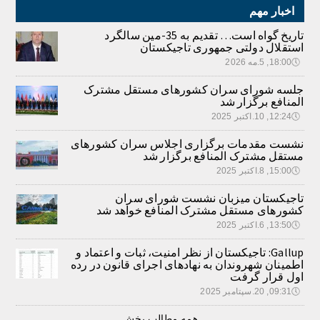
اخبار مهم
تاریخ گواه است… تقدیم به 35-مین سالگرد
استقلال دولتی جمهوری تاجیکستان
🕔
18:00, 5.مه 2026
جلسه شورای سران کشورهای مستقل مشترک
المنافع برگزار شد
🕔
12:24, 10.اکتبر 2025
نشست مقدمات برگزاری اجلاس سران کشورهای
مستقل مشترک المنافع برگزار شد
🕔
15:00, 8.اکتبر 2025
تاجیکستان میزبان نشست شورای سران
کشورهای مستقل مشترک المنافع خواهد شد
🕔
13:50, 6.اکتبر 2025
Gallup: تاجیکستان از نظر امنیت، ثبات و اعتماد و
اطمینان شهروندان به نهادهای اجرای قانون در رده
اول قرار گرفت
🕔
09:31, 20.سپتامبر 2025
همه مطالب بخش