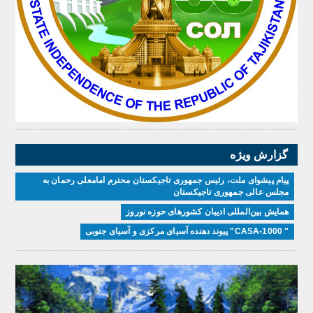
گزارش ویژه
پیام پیشوای ملت، رئیس جمهوری تاجیکستان محترم امامعلی رحمان به
مجلس عالی جمهوری تاجیکستان
همایش بین‌المللی ادیبان کشور‌های حوزه نوروز
" CASA-1000" پیوند دهنده آسیای مرکزی و آسیای جنوبی