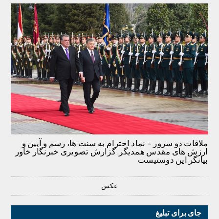
ملاقات دو سرور – نماد احترام به سنت ها، رسم و آیین و
ارزش های مقدس همدیگر. گزارش تصویری خبرنگار خاور
بیانگر این دوستیست
عکس
جای برای تبلیغ