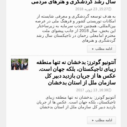
سال رشد گردشگری و هنرهای مردمی
🕔
15:27, 23.فوریه 2018
به هدف توسعه گردشگری و معرفی شایسته از
امکانات توریستی کشور و فرهنگ ملی در عرصه
بین‌المللی، همچنین جذب سرمایه به زیرساختار
این بخش، سال 2018 از جانب پیشوای ملت
محترم امامعلی رحمان در تاجیکستان سال رشد
گردشگری و هنرهای
ادامه مطلب
▸
آنتونیو گوترز: بدخشان نه تنها منطقه
زیبای تاجیکستان، بلکه جهان است.
عکس ها از جریان بازدید دبیر کل
سازمان ملل از استان بدخشان
🕔
16:38, 13.ژوئن 2017
آنتونیو گوترز: بدخشان نه تنها منطقه زیبای
تاجیکستان، بلکه جهان است. عکس ها از جریان
بازدید دبیر کل سازمان ملل از استان بدخشان
ادامه مطلب
▸