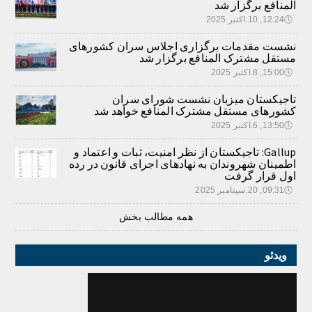
المنافع برگزار شد
🕔
12:24, 10.اکتبر 2025
نشست مقدمات برگزاری اجلاس سران کشورهای
مستقل مشترک المنافع برگزار شد
🕔
15:00, 8.اکتبر 2025
تاجیکستان میزبان نشست شورای سران
کشورهای مستقل مشترک المنافع خواهد شد
🕔
13:50, 6.اکتبر 2025
Gallup: تاجیکستان از نظر امنیت، ثبات و اعتماد و
اطمینان شهروندان به نهادهای اجرای قانون در رده
اول قرار گرفت
🕔
09:31, 20.سپتامبر 2025
همه مطالب بخش
ویدئو