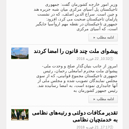
وزیر امور خارجه کشورمان گفت: جمهوری
تاجیکستان پل آسیای مرکزی میان شبه جزیره هند
و چین است. سراج الدین اصلف، که در نشست
پارلمان تاجیکستان صحبت می کرد، افزود:
جمهوری تاجیکستان در نقطه مهم اروآسیا جایگیر
است، که آسیای مرکزی
ادامه مطلب
▸
پیشوای ملت چند قانون را امضا کردند
🕔
10:32, 22.فوریه 2018
امروز از جانب بنیان‌گذار صلح و وحدت ملی-
پیشوای ملت محترم امامعلی رحمان، رئیس
جمهوری تاجیکستان مجموع قوانینی، که از سوی
مجلس نمایندگان تصویب شده و مجلس ملی از
آنها جانبداری نموده است، به امضا رسانیده شد.
رئیس جمهور کشورمان به
ادامه مطلب
▸
تقدیر مکافات دولتی و رتبه‌های نظامی
به خدمتچیان نظامی
🕔
17:17, 21.فوریه 2018