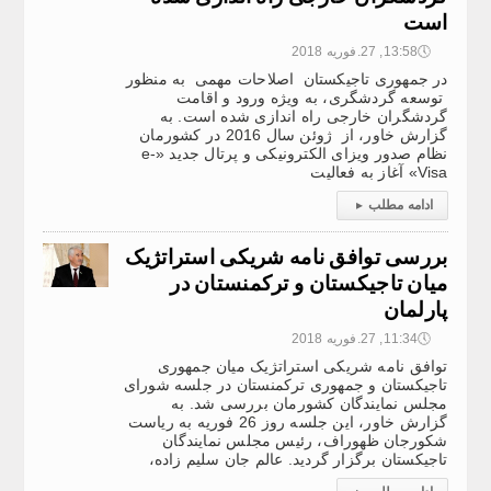
است
🕔
13:58, 27.فوریه 2018
در جمهوری تاجیکستان اصلاحات مهمی به منظور
توسعه گردشگری، به ویژه ورود و اقامت
گردشگران خارجی راه اندازی شده است. به
گزارش خاور، از ژوئن سال 2016 در کشورمان
نظام صدور ویزای الکترونیکی و پرتال جدید «e-
Visa» آغاز به فعالیت
ادامه مطلب
▸
بررسی توافق نامه شریکی استراتژیک
میان تاجیکستان و ترکمنستان در
پارلمان
🕔
11:34, 27.فوریه 2018
توافق نامه شریکی استراتژیک میان جمهوری
تاجیکستان و جمهوری ترکمنستان در جلسه شورای
مجلس نمایندگان کشورمان بررسی شد. به
گزارش خاور، این جلسه روز 26 فوریه به ریاست
شکورجان ظهوراف، رئیس مجلس نمایندگان
تاجیکستان برگزار گردید. عالم جان سلیم زاده،