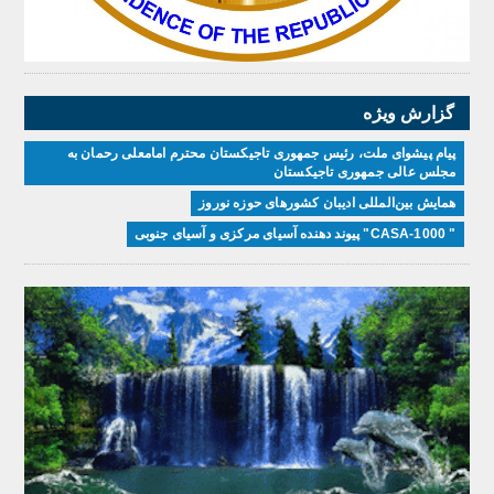
گزارش ویژه
پیام پیشوای ملت، رئیس جمهوری تاجیکستان محترم امامعلی رحمان به
مجلس عالی جمهوری تاجیکستان
همایش بین‌المللی ادیبان کشور‌های حوزه نوروز
" CASA-1000" پیوند دهنده آسیای مرکزی و آسیای جنوبی