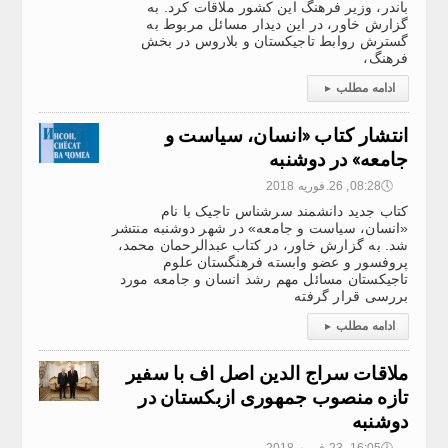
باندر، وزیر فرهنگ این کشور ملاقات کرد. به
گزارش خاور، در این دیدار مسائل مربوط به
گسترش روابط تاجیکستان و بلاروس در بخش
فرهنگ،
ادامه مطلب
▸
انتشار کتاب «انسان، سیاست و
جامعه» در دوشنبه
🕔
08:28, 26.فوریه 2018
کتاب جدید دانشمند سرشناس تاجیک با نام
«انسان، سیاست و جامعه» در شهر دوشنبه منتشر
شد. به گزارش خاور، در کتاب عبدالرحمان محمد،
پروفسور و عضو وابسته فرهنگستان علوم
تاجیکستان مسائل مهم رشد انسان و جامعه مورد
بررسی قرار گرفته
ادامه مطلب
▸
ملاقات سراج الدین اصل اف با سفیر
تازه منصوب جمهوری ازبکستان در
دوشنبه