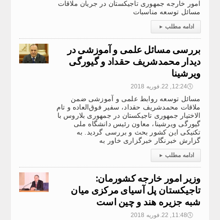
امور خارجه جمهوری تاجیکستان در جریان ملاقات
مسائل توسعه مناسبات
ادامه مطلب
▸
بررسی مسائل علمی و آموزشی در
دیدار محمدشریف حقداد و گیورگی
ویرشینا
🕔
12:24, 22.فوریه 2018
مسائل توسعه روابط علمی و آموزشی ضمن
ملاقات محمدشریف حقداد، سفیر فوق‌العاده و تام
الاختیار جمهوری تاجیکستان در جمهوری بلاروس با
گیورگی ویرشینا، معاون رئیس دانشگاه ملی
تکنیکی این کشور بحث و بررسی گردید. به
گزارش خبرنگار خبرگزاری خاور به
ادامه مطلب
▸
وزیر امور خارجه کشورمان:
تاجیکستان پل آسیای مرکزی میان
شبه جزیره هند و چین است
🕔
11:48, 22.فوریه 2018