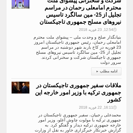
شرکت و سخنرانی پیشوای ملت
محترم امامعلی رحمان در مراسم
تجلیل از 25- مین سالگرد تاسیس
نیروهای مسلح جمهوری تاجیکستان
🕔
12:54, 23.فوریه 2018
بنیان­گذار صلح و وحدت ملی – پیشوای ملت محترم
امامعلی رحمان، رئیس جمهوری تاجیکستان امروز
23 فوریه در کاخ باربد شهر دوشنبه در مراسم
تجلیل از 25- مین سالگرد تاسیس نیروهای مسلح
جمهوری تاجیکستان شرکت و سخنرانی کردند.
سرور دولت
ادامه مطلب
▸
ملاقات سفیر جمهوری تاجیکستان در
جمهوری ترکیه با وزیر امور خارجه این
کشور
🕔
16:11, 22.فوریه 2018
محمدعلی رجبیان، سفیر جمهوری تاجیکستان در
جمهوری ترکیه با مولوت چاوش آغلو، وزیر امور
خارجه جمهوری ترکیه دیدار و گفتگو کرد. به
گزارش خبرنکار خبرگزاری خاور به نقل از وزارت