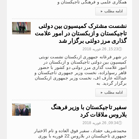
همکاری علمی و فرهنگی تاجیکستان و
ادامه مطلب
▸
نشست مشترک کمیسیون بین دولتی
تاجیکستان و ازبکستان در امور علامت
گذاری مرز دولتی برگزار شد
🕔
15:23, 26.فوریه 2018
در شهر فرغانه جمهوری ازبکستان نشست نوبتی
کمیسیون بین دولتی تاجیکستان و ازبکستان در
امور علامت گذاری مرز دولتی دو کشور با حضور
قاهر رسولزاده، نخست وزیر جمهوری تاجیکستان و
عبدالله‌ عارف اف، نخست وزیر جمهوری ازبکستان
برگزار گردید. به
ادامه مطلب
▸
سفیر تاجیکستان با وزیر فرهنگ
بلاروس ملاقات کرد
🕔
09:34, 26.فوریه 2018
محمدشریف حقداد، سفیر فوق العاده و تام الاختیار
جمهوری تاجیکستان در بلاروس 22 فوریه با یوری