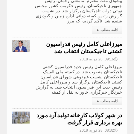
پیشوای ملت محترم امامعلی رحمان، رئیس
جمهوری تاجیکستان، رئیس حکومت کشور مجلس
نوبتی دولت تاجیکستان برگزار شد. در نشست
گزارش رئیس کمیته دولتی اداره زمین و گیودیزی
شنیده شد. تاکید گردید، که مرز
ادامه مطلب
▸
میرزاعلی کامل رئیس فدراسیون
کشتی تاجیکستان انتخاب شد
🕔
09:16, 28.فوریه 2018
میرزاعلی کامل رئیس جدید فدراسیون کشتی
تاجیکستان منصوب شد. در کمیته ملی المپیک
تاجیکستان نشست غیرنوبتی شورای فدراسیون
کشتی تاجیکستان برگزار شد و میرزاعلی کامل
رئیس جدید این فدراسیون انتخاب شد. به گزارش
خبرنگار خبرگزاری خاور به نقل از کمیته
ادامه مطلب
▸
در شهر کولاب کارخانه تولید آرد مورد
بهره برداری قرار گرفت
🕔
08:32, 28.فوریه 2018