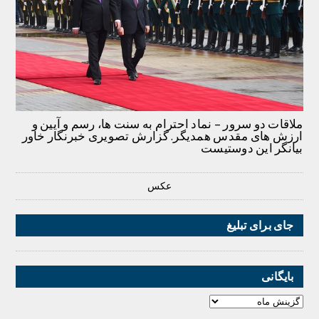
ملاقات دو سرور – نماد احترام به سنت ها، رسم و آیین و
ارزش های مقدس همدیگر. گزارش تصویری خبرنگار خاور
بیانگر این دوستیست
عکس
جای برای تبلیغ
بایگانی