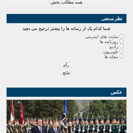
همه مطالب بخش
نظر سنجی
شما کدام يک از رسانه ها را بيشتر ترجيح می دهيد
سایت های اینترنتی
روزنامه ها
رادیو
تلویزیون
مجله ها
نتایج
عکس