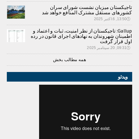
تاجیکستان میزبان نشست شورای سران
کشورهای مستقل مشترک المنافع خواهد شد
🕔
13:50, 6.اکتبر 2025
Gallup: تاجیکستان از نظر امنیت، ثبات و اعتماد و
اطمینان شهروندان به نهادهای اجرای قانون در رده
اول قرار گرفت
🕔
09:31, 20.سپتامبر 2025
همه مطالب بخش
ویدئو