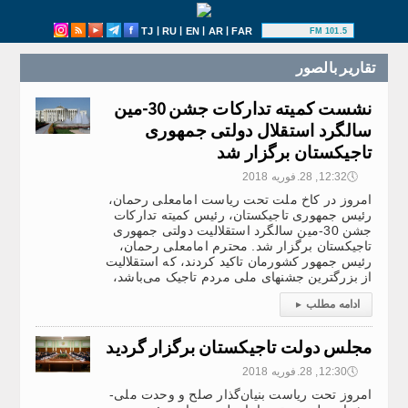
|
|
|
|
TJ
RU
EN
AR
FAR
101.5 FM
تقارير بالصور
نشست کمیته تدارکات جشن 30-مین
سالگرد استقلال دولتی جمهوری
تاجیکستان برگزار شد
🕔
12:32, 28.فوریه 2018
امروز در کاخ ملت تحت ریاست امامعلی رحمان،
رئیس جمهوری تاجیکستان، رئیس کمیته تدارکات
جشن 30-مین سالگرد استقلالیت دولتی جمهوری
تاجیکستان برگزار شد. محترم امامعلی رحمان،
رئیس جمهور کشورمان تاکید کردند، که استقلالیت
از بزرگترین جشنهای ملی مردم تاجیک می‌باشد،
ادامه مطلب
▸
مجلس دولت تاجیکستان برگزار گردید
🕔
12:30, 28.فوریه 2018
امروز تحت ریاست بنیان‌گذار صلح و وحدت ملی-