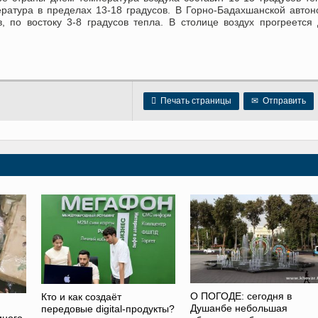
ратура в пределах 13-18 градусов. В Горно-Бадахшанской авто
, по востоку 3-8 градусов тепла. В столице воздух прогреется

Печать страницы
✉
Отправить
О ПОГОДЕ: сегодня в
Кто и как создаёт
Душанбе небольшая
передовые digital-продукты?
иного