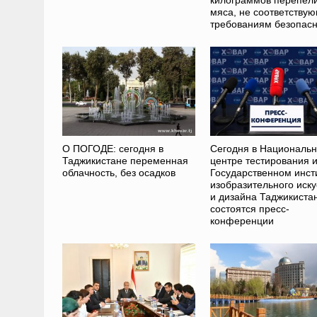
мяса, не соответству
требованиям безопасн
О ПОГОДЕ: сегодня в
Сегодня в Националь
Таджикистане переменная
центре тестирования 
облачность, без осадков
Государственном инст
изобразительного иску
и дизайна Таджикиста
состоятся пресс-
конференции