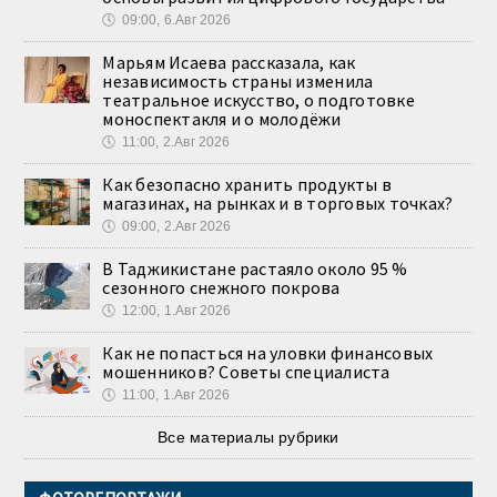
🕔
09:00, 6.Авг 2026
Марьям Исаева рассказала, как
независимость страны изменила
театральное искусство, о подготовке
моноспектакля и о молодёжи
🕔
11:00, 2.Авг 2026
Как безопасно хранить продукты в
магазинах, на рынках и в торговых точках?
🕔
09:00, 2.Авг 2026
В Таджикистане растаяло около 95 %
сезонного снежного покрова
🕔
12:00, 1.Авг 2026
Как не попасться на уловки финансовых
мошенников? Советы специалиста
🕔
11:00, 1.Авг 2026
Все материалы рубрики