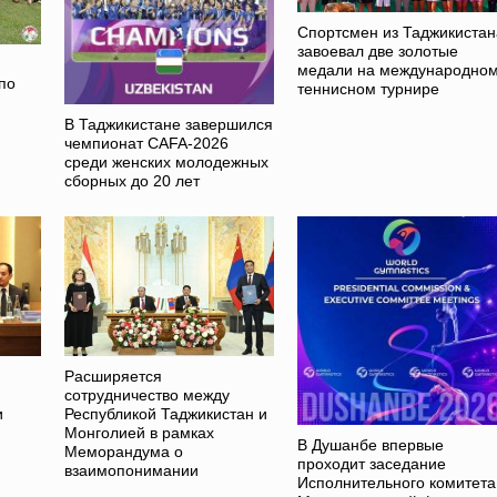
Спортсмен из Таджикистан
завоевал две золотые
медали на международно
по
теннисном турнире
В Таджикистане завершился
чемпионат CAFA-2026
среди женских молодежных
сборных до 20 лет
Расширяется
сотрудничество между
и
Республикой Таджикистан и
Монголией в рамках
В Душанбе впервые
Меморандума о
проходит заседание
взаимопонимании
Исполнительного комитета