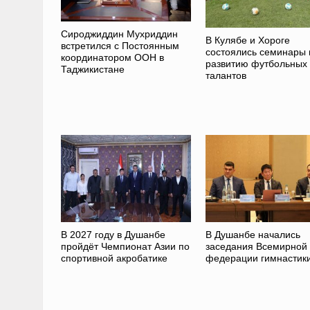
Сироджиддин Мухриддин
В Кулябе и Хороге
встретился с Постоянным
состоялись семинары 
координатором ООН в
развитию футбольных
Таджикистане
талантов
В 2027 году в Душанбе
В Душанбе начались
пройдёт Чемпионат Азии по
заседания Всемирной
спортивной акробатике
федерации гимнастик