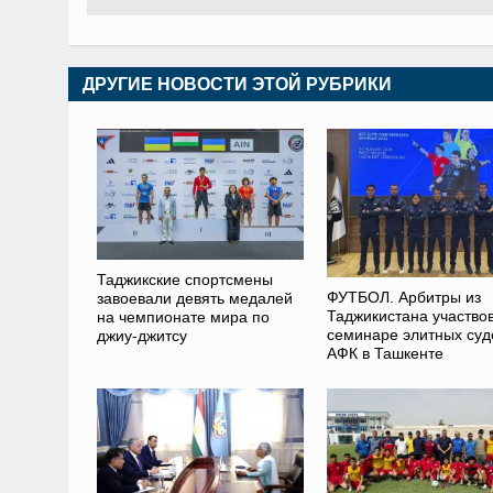
ДРУГИЕ НОВОСТИ ЭТОЙ РУБРИКИ
Таджикские спортсмены
ФУТБОЛ. Арбитры из
завоевали девять медалей
Таджикистана участво
на чемпионате мира по
семинаре элитных суд
джиу-джитсу
АФК в Ташкенте