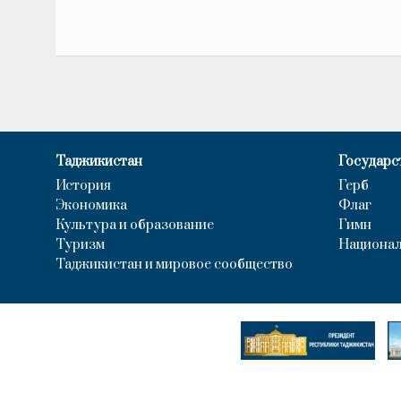
Таджикистан
Государс
История
Герб
Экономика
Флаг
Культура и образование
Гимн
Туризм
Национал
Таджикистан и мировое сообщество