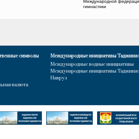
Международной федераци
гимнастики
твенные символы
Международные инициативы Таджики
Международные водные инициативы
Международные инициативы Таджики
Навруз
ьная валюта