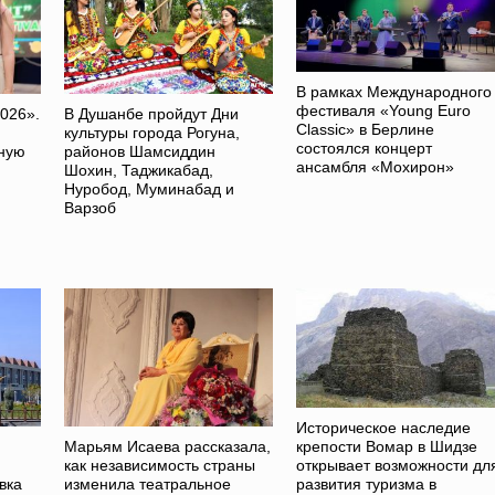
В рамках Международного
фестиваля «Young Euro
026».
В Душанбе пройдут Дни
Classic» в Берлине
культуры города Рогуна,
состоялся концерт
ную
районов Шамсиддин
ансамбля «Мохирон»
Шохин, Таджикабад,
Нуробод, Муминабад и
Варзоб
Историческое наследие
Марьям Исаева рассказала,
крепости Вомар в Шидзе
как независимость страны
открывает возможности дл
вка
изменила театральное
развития туризма в