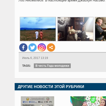
Лос-Анджелесе. В настоящее время Джайхун Насими 
Июль 6, 2017 13:19
TAGS:
В честь Года молодежи
ДРУГИЕ НОВОСТИ ЭТОЙ РУБРИКИ