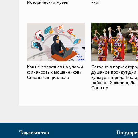
Исторический музей
книг
Как не попасться на уловки
Сегодня в парках горо
финансовых мошенников?
Душанбе пройдут Дни
Советы специалиста
культуры города Бохта
районов Ховалинг, Ла
Сангвор
Таджикистан
Государс