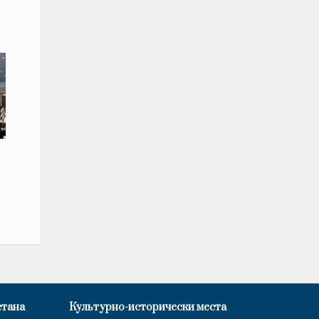
стана
Культурно-исторически места