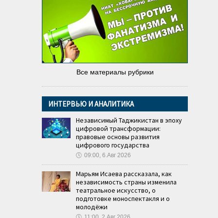
Все материалы рубрики
ИНТЕРВЬЮ И АНАЛИТИКА
Независимый Таджикистан в эпоху
цифровой трансформации:
правовые основы развития
цифрового государства
🕔
09:00, 6.Авг 2026
Марьям Исаева рассказала, как
независимость страны изменила
театральное искусство, о
подготовке моноспектакля и о
молодёжи
🕔
11:00, 2.Авг 2026