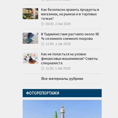
Как безопасно хранить продукты в
магазинах, на рынках и в торговых
точках?
🕔
09:00, 2.Авг 2026
В Таджикистане растаяло около 95
% сезонного снежного покрова
🕔
12:00, 1.Авг 2026
Как не попасться на уловки
финансовых мошенников? Советы
специалиста
🕔
11:00, 1.Авг 2026
Все материалы рубрики
ФОТОРЕПОРТАЖИ