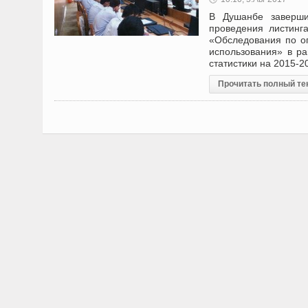
В Душанбе заверши
проведения листинг
«Обследования по оп
использования» в р
статистики на 2015-2
Прочитать полный те