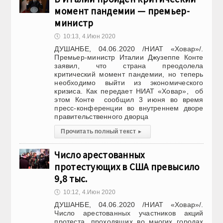
момент пандемии — премьер-
министр
🕔
10:13, 4.Июн 2020
ДУШАНБЕ, 04.06.2020 /НИАТ «Ховар»/.
Премьер-министр Италии Джузеппе Конте
заявил, что страна преодолела
критический момент пандемии, но теперь
необходимо выйти из экономического
кризиса. Как передает НИАТ «Ховар», об
этом Конте сообщил 3 июня во время
пресс-конференции во внутреннем дворе
правительственного дворца
Прочитать полный текст
▸
Число арестованных
протестующих в США превысило
9,8 тыс.
🕔
10:12, 4.Июн 2020
ДУШАНБЕ, 04.06.2020 /НИАТ «Ховар»/.
Число арестованных участников акций
протеста, проходящих во многих городах