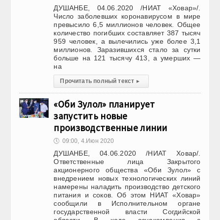
ДУШАНБЕ, 04.06.2020 /НИАТ «Ховар»/.
Число заболевших коронавирусом в мире
превысило 6,5 миллионов человек. Общее
количество погибших составляет 387 тысяч
959 человек, а вылечились уже более 3,1
миллионов. Заразившихся стало за сутки
больше на 121 тысячу 413, а умерших —
на
Прочитать полный текст
▸
«Оби Зулол» планирует
запустить новые
производственные линии
🕔
09:00, 4.Июн 2020
ДУШАНБЕ, 04.06.2020 /НИАТ Ховар/.
Ответственные лица Закрытого
акционерного общества «Оби Зулол» с
внедрением новых технологических линий
намерены наладить производство детского
питания и соков. Об этом НИАТ «Ховар»
сообщили в Исполнительном органе
государственной власти Согдийской