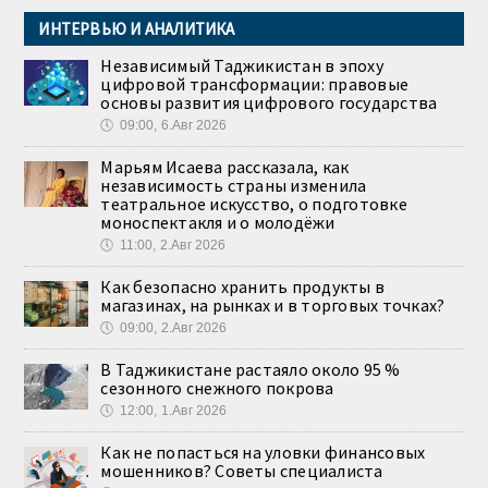
ИНТЕРВЬЮ И АНАЛИТИКА
Независимый Таджикистан в эпоху
цифровой трансформации: правовые
основы развития цифрового государства
🕔
09:00, 6.Авг 2026
Марьям Исаева рассказала, как
независимость страны изменила
театральное искусство, о подготовке
моноспектакля и о молодёжи
🕔
11:00, 2.Авг 2026
Как безопасно хранить продукты в
магазинах, на рынках и в торговых точках?
🕔
09:00, 2.Авг 2026
В Таджикистане растаяло около 95 %
сезонного снежного покрова
🕔
12:00, 1.Авг 2026
Как не попасться на уловки финансовых
мошенников? Советы специалиста