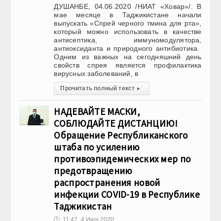
ДУШАНБЕ, 04.06.2020 /НИАТ «Ховар»/. В
мае месяце в Таджикистане начали
выпускать «Спрей черного тмина для рта»,
который можно использовать в качестве
антисептика, иммуномодулятора,
антиоксиданта и природного антибиотика.
Одним из важных на сегодняшний день
свойств спрея является профилактика
вирусных заболеваний, в
Прочитать полный текст
▸
НАДЕВАЙТЕ МАСКИ,
СОБЛЮДАЙТЕ ДИСТАНЦИЮ!
Обращение Республиканского
штаба по усилению
противоэпидемических мер по
предотвращению
распространения новой
инфекции COVID-19 в Республике
Таджикистан
🕔
11:42, 4.Июн 2020