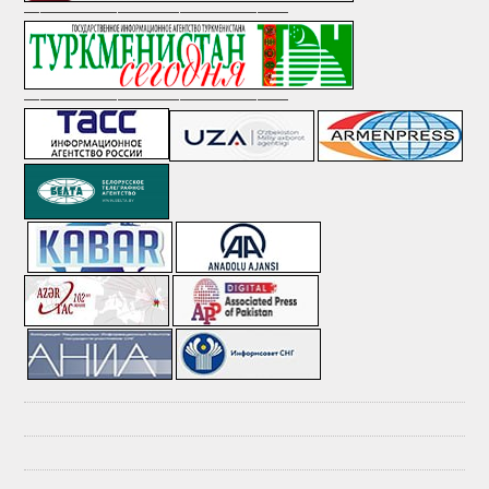
—————————————————
—————————————————