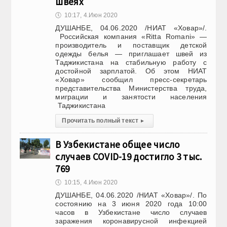
швеях
🕔
10:17, 4.Июн 2020
ДУШАНБЕ, 04.06.2020 /НИАТ «Ховар»/.
Российская компания «Ritta Romani» —
производитель и поставщик детской
одежды белья — приглашает швей из
Таджикистана на стабильную работу с
достойной зарплатой. Об этом НИАТ
«Ховар» сообщил пресс-секретарь
представительства Министерства труда,
миграции и занятости населения
Таджикистана
Прочитать полный текст
▸
В Узбекистане общее число
случаев COVID-19 достигло 3 тыс.
769
🕔
10:15, 4.Июн 2020
ДУШАНБЕ, 04.06.2020 /НИАТ «Ховар»/. По
состоянию на 3 июня 2020 года 10:00
часов в Узбекистане число случаев
заражения коронавирусной инфекцией