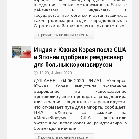
внедрения новых механизмов работы с
рейтингами и индексами в
государственных органах и организациях, а
также реализации задач, определенных в
Стратегии действий по пяти приоритетным
Прочитать полный текст
▸
Индия и Южная Корея после США
и Японии одобрили ремдесивир
для больных коронавирусом
🕔
10:20, 4.Июн 2020
ДУШАНБЕ, 04.06.2020 /НИАТ «Ховар»/.
Южная Корея выпустила экстренное
разрешение на использование
противовирусного препарата ремдесивира
для лечения пациентов с коронавирусом,
что открывает путь для импорта, сообщает
НИАТ «Ховар» со ссылкой на
«МедикФорум». США разрешили
экстренное использование ремдесивира в
больницах в начале
Прочитать полный текст
▸