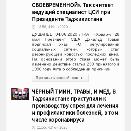
СВОЕВРЕМЕННОЙ». Так считает
ведущий специалист ЦСИ при
Президенте Таджикистана
🕔
13:56, 4.Июн 2020
ДУШАНБЕ, 04.06.2020 /НИАТ «Ховар»/. 28
мая Президент США Дональд Трамп
подписал Указ «О регулировании
социальных сетей», который стал
резонирующей новостью последних дней.
На основании этого Указа может быть
изменено действие статьи 230 принятого в
1996 году Акта о соблюдении приличий
Прочитать полный текст
▸
ЧЁРНЫЙ ТМИН, ТРАВЫ, И МЁД. В
Таджикистане приступили к
производству спрея для лечения
и профилактики болезней, в том
числе коронавируса
🕔
11:55, 4.Июн 2020