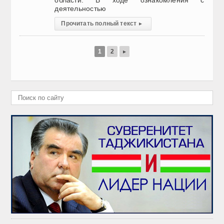
области. В ходе ознакомления с
деятельностью
Прочитать полный текст
▸
1
2
▸