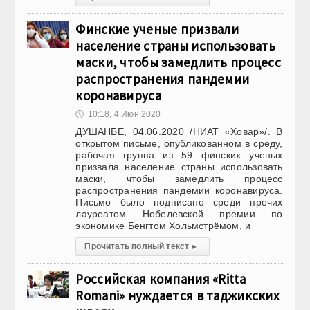
Финские ученые призвали
население страны использовать
маски, чтобы замедлить процесс
распространения пандемии
коронавируса
🕔
10:18, 4.Июн 2020
ДУШАНБЕ, 04.06.2020 /НИАТ «Ховар»/. В
открытом письме, опубликованном в среду,
рабочая группа из 59 финских ученых
призвала население страны использовать
маски, чтобы замедлить процесс
распространения пандемии коронавируса.
Письмо было подписано среди прочих
лауреатом Нобелевской премии по
экономике Бенгтом Хольмстрёмом, и
Прочитать полный текст
▸
Российская компания «Ritta
Romani» нуждается в таджикских