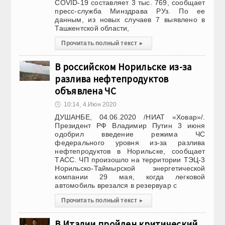
COVID-19 составляет 3 тыс. 769, сообщает
пресс-служба Минздрава РУз. По ее
данным, из новых случаев 7 выявлено в
Ташкентской области,
Прочитать полный текст
▸
В российском Норильске из-за
разлива нефтепродуктов
объявлена ЧС
🕔
10:14, 4.Июн 2020
ДУШАНБЕ, 04.06.2020 /НИАТ «Ховар»/.
Президент РФ Владимир Путин 3 июня
одобрил введение режима ЧС
федерального уровня из-за разлива
нефтепродуктов в Норильске, сообщает
ТАСС. ЧП произошло на территории ТЭЦ-3
Норильско-Таймырской энергетической
компании 29 мая, когда легковой
автомобиль врезался в резервуар с
Прочитать полный текст
▸
В Италии пройден критический