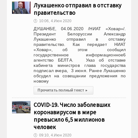
Лукашенко отправил в отставку
правительство
🕔
10:06, 4.Июн 2020
ДУШАНБЕ, 04.06.2020 /НИАТ «Ховар»/.
Президент Белоруссии Александр
Лукашенко отправил в отставку
правительство. Как передает НИАТ
«Ховар», об этом сообщил
государственное информационное6
агентство БЕЛТА. Указ об отставке
кабинета министров глава государства
подписал вчера, 3 июня. Ранее Лукашенко
обсудил на совещании предложения по
новому
Прочитать полный текст
▸
COVID-19. Число заболевших
коронавирусом в мире
превысило 6,5 миллионов
человек
🕔
09:10, 4.Июн 2020