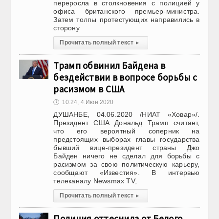
переросла в столкновения с полицией у
офиса британского премьер-министра.
Затем толпы протестующих направились в
сторону
Прочитать полный текст
▸
Трамп обвинил Байдена в
бездействии в вопросе борьбы с
расизмом в США
🕔
10:24, 4.Июн 2020
ДУШАНБЕ, 04.06.2020 /НИАТ «Ховар»/.
Президент США Дональд Трамп считает,
что его вероятный соперник на
предстоящих выборах главы государства
бывший вице-президент страны Джо
Байден ничего не сделал для борьбы с
расизмом за свою политическую карьеру,
сообщают «Известия». В интервью
телеканалу Newsmax TV,
Прочитать полный текст
▸
Полиция оттеснила от Белого