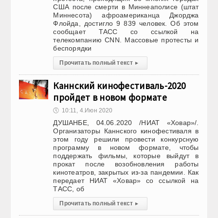
США после смерти в Миннеаполисе (штат
Миннесота) афроамериканца Джорджа
Флойда, достигло 9 839 человек. Об этом
сообщает ТАСС со ссылкой на
телекомпанию CNN. Массовые протесты и
беспорядки
Прочитать полный текст
▸
Каннский кинофестиваль-2020
пройдет в новом формате
🕔
10:11, 4.Июн 2020
ДУШАНБЕ, 04.06.2020 /НИАТ «Ховар»/.
Организаторы Каннского кинофестиваля в
этом году решили провести конкурсную
программу в новом формате, чтобы
поддержать фильмы, которые выйдут в
прокат после возобновления работы
кинотеатров, закрытых из-за пандемии. Как
передает НИАТ «Ховар» со ссылкой на
ТАСС, об
Прочитать полный текст
▸