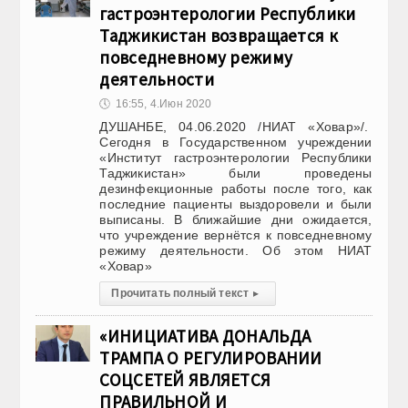
гастроэнтерологии Республики
Таджикистан возвращается к
повседневному режиму
деятельности
🕔
16:55, 4.Июн 2020
ДУШАНБЕ, 04.06.2020 /НИАТ «Ховар»/.
Сегодня в Государственном учреждении
«Институт гастроэнтерологии Республики
Таджикистан» были проведены
дезинфекционные работы после того, как
последние пациенты выздоровели и были
выписаны. В ближайшие дни ожидается,
что учреждение вернётся к повседневному
режиму деятельности. Об этом НИАТ
«Ховар»
Прочитать полный текст
▸
«ИНИЦИАТИВА ДОНАЛЬДА
ТРАМПА О РЕГУЛИРОВАНИИ
СОЦСЕТЕЙ ЯВЛЯЕТСЯ
ПРАВИЛЬНОЙ И