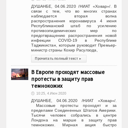
ДУШАНБЕ, 04.06.2020 /НИАТ «Ховар»/. В
связи с тем, что во многих странах
наблюдается вторая волна
распространения коронавируса 4 июня
Республиканский штаб по усилению
противоэпидемических мер по
предотвращению распространения новой
инфекции COVID-19 в Республике
Таджикистан, которым руководит Премьер-
министр страны Кохир Расулзода,
Прочитать полный текст
▸
В Европе проходят массовые
протесты в защиту прав
темнокожих
🕔
10:25, 4.Июн 2020
ДУШАНБЕ, 04.06.2020 /НИАТ «Ховар»/.
Массовые протесты проходят и за
пределами Соединенных Штатов Америки.
Тысячи человек собрались в центре
Лондона на марше в защиту прав
темнокожих. Мирная акция быстро