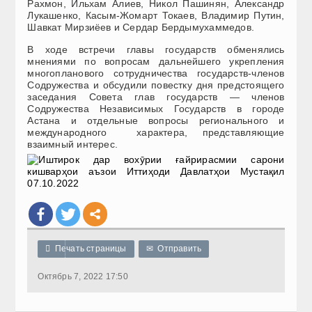
Рахмон, Ильхам Алиев, Никол Пашинян, Александр
Лукашенко, Касым-Жомарт Токаев, Владимир Путин,
Шавкат Мирзиёев и Сердар Бердымухаммедов.
В ходе встречи главы государств обменялись
мнениями по вопросам дальнейшего укрепления
многопланового сотрудничества государств-членов
Содружества и обсудили повестку дня предстоящего
заседания Совета глав государств — членов
Содружества Независимых Государств в городе
Астана и отдельные вопросы регионального и
международного характера, представляющие
взаимный интерес.

Печать страницы
✉
Отправить
Октябрь 7, 2022 17:50