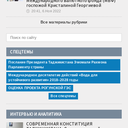
Международного валютного фонда (МВФ)
госпожой Кристалиной Георгиевой
🕔
20:41, 6.Ноя 2022
Все материалы рубрики
СПЕЦТЕМЫ
Послание Президента Таджикистана Эмомали Рахмона
Парламенту страны
Международное десятилетие действий «Вода для
устойчивого развития» 2018–2028 годы
ОЦЕНКА ПРОЕКТА РОГУНСКОЙ ГЭС
Все спецтемы
ИНТЕРВЬЮ И АНАЛИТИКА
СОВРЕМЕННАЯ КОНСТИТУЦИЯ