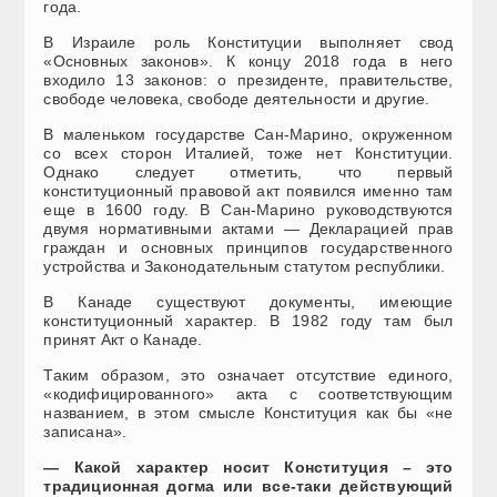
года.
В Израиле роль Конституции выполняет свод
«Основных законов». К концу 2018 года в него
входило 13 законов: о президенте, правительстве,
свободе человека, свободе деятельности и другие.
В маленьком государстве Сан-Марино, окруженном
со всех сторон Италией, тоже нет Конституции.
Однако следует отметить, что первый
конституционный правовой акт появился именно там
еще в 1600 году. В Сан-Марино руководствуются
двумя нормативными актами — Декларацией прав
граждан и основных принципов государственного
устройства и Законодательным статутом республики.
В Канаде существуют документы, имеющие
конституционный характер. В 1982 году там был
принят Акт о Канаде.
Таким образом, это означает отсутствие единого,
«кодифицированного» акта с соответствующим
названием, в этом смысле Конституция как бы «не
записана».
— Какой характер носит Конституция – это
традиционная догма или все-таки действующий