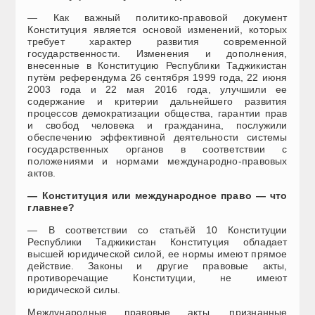
— Как важный политико-правовой документ
Конституция является основой изменений, которых
требует характер развития современной
государственности. Изменения и дополнения,
внесенные в Конституцию Республики Таджикистан
путём референдума 26 сентября 1999 года, 22 июня
2003 года и 22 мая 2016 года, улучшили ее
содержание и критерии дальнейшего развития
процессов демократизации общества, гарантии прав
и свобод человека и гражданина, послужили
обеспечению эффективной деятельности системы
государственных органов в соответствии с
положениями и нормами международно-правовых
актов.
— Конституция или международное право — что
главнее?
— В соответствии со статьёй 10 Конституции
Республики Таджикистан Конституция обладает
высшей юридической силой, ее нормы имеют прямое
действие. Законы и другие правовые акты,
противоречащие Конституции, не имеют
юридической силы.
Международные правовые акты, признанные