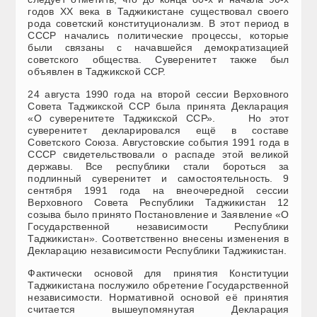
годов XX века в Таджикистане существовал своего
рода советский конституционализм. В этот период в
СССР начались политические процессы, которые
были связаны с начавшейся демократизацией
советского общества. Суверенитет также был
объявлен в Таджикской ССР.
24 августа 1990 года на второй сессии Верховного
Совета Таджикской ССР была принята Декларация
«О суверенитете Таджикской ССР». Но этот
суверенитет декларировался ещё в составе
Советского Союза. Августовские события 1991 года в
СССР свидетельствовали о распаде этой великой
державы. Все республики стали бороться за
подлинный суверенитет и самостоятельность. 9
сентября 1991 года на внеочередной сессии
Верховного Совета Республики Таджикистан 12
созыва было принято Постановление и Заявление «О
Государственной независимости Республики
Таджикистан». Соответственно внесены изменения в
Декларацию независимости Республики Таджикистан.
Фактически основой для принятия Конституции
Таджикистана послужило обретение Государственной
независимости. Нормативной основой её принятия
считается вышеупомянутая Декларация