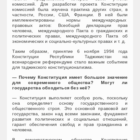
комиссией. Для разработки проекта Конституции
комиссией была изучена практика других стран, в
частности, России, США, Франции. В ней были
имплементированы нормы международных
правовых актов: Всеобщей декларации прав
человека, международного Пакта о гражданских и
политических правах, международного Пакта об
экономических и социально-культурных правах и т. д.
Таким образом, принятие 6 ноября 1994 года
Конституции Республики Таджикистан на
всенародном референдуме стало важным событием
для таджикского конституционализма.
— Почему Конституция имеет большое значение
для современного общества? Могут ли
государства обходиться без неё?
— Конституция выполняет особую роль, поскольку
она определяет основу государственного и
общественного строя. Это основной правовой акт
государства, закон над всеми законами, фундамент
развития политических и социальных отношений,
гарант обеспечения свобод и прав гражданина и
человека.
В демократическом обществе Конституция