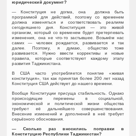
юридический документ?
— Конституция не догма, она должна быть
программой для действий, поэтому со временем
должна изменяться и соответствовать реалиям
сегодняшнего дня. Конституция — это живой
организм, который со временем будет претерпевать
изменения, она не что-то застывшее. Возьмём нас
самих — человек рождается, развивается и так
далее. Поэтому, я думаю, общество тоже
развивается. Нужно ввести коррективы и новые
правила, которые соответствуют каждому этапу
развития Таджикистана.
В США часто употребляется понятие «живая
конституция», так как принятая более 200 лет назад
Конституция США действует до нашего времени.
Вообще Конституции присуща стабильность. Однако
происходящие перемены в социальной,
экономической и политической жизни общества
требуют её дальнейшего совершенствования.
Внесение изменений и дополнений в неё требует
серьёзного обоснования.
— Сколько раз вносились поправки в
Конституцию Республики Таджикистан?