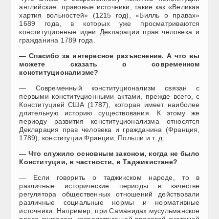
английские правовые источники, такие как «Великая
хартия вольностей» (1215 год), «Билль о правах»
1689 года, в которых уже просматриваются
конституционные идеи Декларации прав человека и
гражданина 1789 года.
— Спасибо за интересное разъяснение. А что вы
можете сказать о современном
конституционализме?
— Современный конституционализм связан с
первыми конституционными актами, прежде всего, с
Конституцией США (1787), которая имеет наиболее
длительную историю существования. К этому же
периоду развития конституционализма относятся
Декларация прав человека и гражданина (Франция,
1789), конституции Франции, Польши и т. д.
— Что служило основным законом, когда не было
Конституции, в частности, в Таджикистане?
— Если говорить о таджикском народе, то в
различные исторические периоды в качестве
регулятора общественных отношений действовали
различные социальные нормы и нормативные
источники. Например, при Саманидах мусульманское