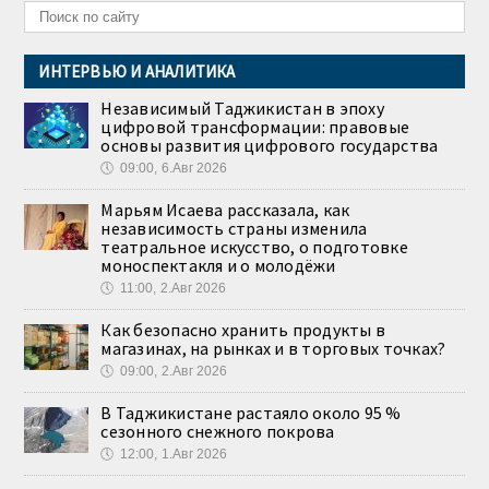
ИНТЕРВЬЮ И АНАЛИТИКА
Независимый Таджикистан в эпоху
цифровой трансформации: правовые
основы развития цифрового государства
🕔
09:00, 6.Авг 2026
Марьям Исаева рассказала, как
независимость страны изменила
театральное искусство, о подготовке
моноспектакля и о молодёжи
🕔
11:00, 2.Авг 2026
Как безопасно хранить продукты в
магазинах, на рынках и в торговых точках?
🕔
09:00, 2.Авг 2026
В Таджикистане растаяло около 95 %
сезонного снежного покрова
🕔
12:00, 1.Авг 2026