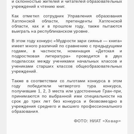
и склонностью жителей и читателей образовательных
учреждений к чтению книг.
Как отметил сотрудник Управления образования
Хатлонской области, претенденты Хатлонской
области, как и в прошлом году, также пытаются
выиграть на республиканском уровне.
В этом году конкурс «Мудрости зари сиянье — книга»
имеет много различий по сравнению с предыдущими
годами, в частности, номинация «Детская и
подростковая литература» проводится в двух
подклассах между учениками начальных классов и
учениками старших классов общеобразовательных
учреждений.
Также в соответствии со льготами конкурса в этом
году победители четвертого тура конкурса,
получившие 1, 2, 3 места или удостоенные Гран-при,
принимаются по выбранной ими специальности на
срок до трех лет без конкурса и безвозмездно в
учреждения среднего и высшего профессионального
образования.
ФОТО: НИАТ «Ховар»