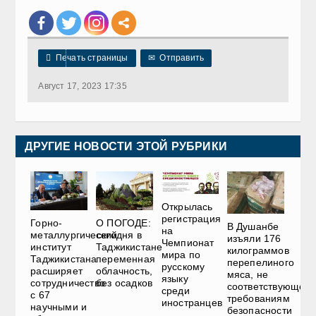

Печать страницы
✉
Отправить
Август 17, 2023 17:35
ДРУГИЕ НОВОСТИ ЭТОЙ РУБРИКИ
Открылась
регистрация
Горно-
О ПОГОДЕ:
В Душанбе
на
металлургический
сегодня в
изъяли 176
Чемпионат
институт
Таджикистане
килограммов
мира по
Таджикистана
переменная
перепелиного
русскому
расширяет
облачность,
мяса, не
языку
сотрудничество
без осадков
соответствующего
среди
с 67
требованиям
иностранцев
научными и
безопасности