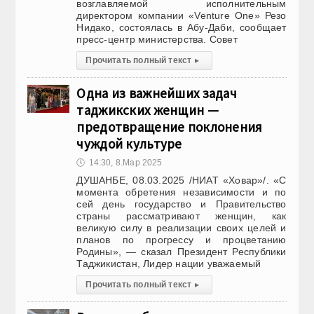
возглавляемой исполнительным
директором компании «Venture One» Резо
Нидако, состоялась в Абу-Даби, сообщает
пресс-центр министерства. Совет
Прочитать полный текст
▸
Одна из важнейших задач
таджикских женщин —
предотвращение поклонения
чуждой культуре
🕔
14:30, 8.Мар 2025
ДУШАНБЕ, 08.03.2025 /НИАТ «Ховар»/. «С
момента обретения независимости и по
сей день государство и Правительство
страны рассматривают женщин, как
великую силу в реализации своих целей и
планов по прогрессу и процветанию
Родины», — сказал Президент Республики
Таджикистан, Лидер нации уважаемый
Прочитать полный текст
▸