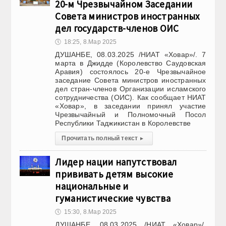
20-м Чрезвычайном Заседании
Совета министров иностранных
дел государств-членов ОИС
🕔
18:25, 8.Мар 2025
ДУШАНБЕ, 08.03.2025 /НИАТ «Ховар»/. 7
марта в Джидде (Королевство Саудовская
Аравия) состоялось 20-е Чрезвычайное
заседание Совета министров иностранных
дел стран-членов Организации исламского
сотрудничества (ОИС). Как сообщает НИАТ
«Ховар», в заседании принял участие
Чрезвычайный и Полномочный Посол
Республики Таджикистан в Королевстве
Прочитать полный текст
▸
Лидер нации напутствовал
прививать детям высокие
национальные и
гуманистические чувства
🕔
15:30, 8.Мар 2025
ДУШАНБЕ, 08.03.2025 /НИАТ «Ховар»/.