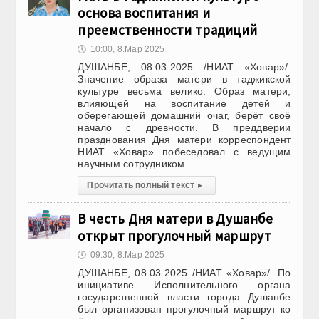
основа воспитания и
преемственности традиций
🕔
10:00, 8.Мар 2025
ДУШАНБЕ, 08.03.2025 /НИАТ «Ховар»/.
Значение образа матери в таджикской
культуре весьма велико. Образ матери,
влияющей на воспитание детей и
оберегающей домашний очаг, берёт своё
начало с древности. В преддверии
празднования Дня матери корреспондент
НИАТ «Ховар» побеседовал с ведущим
научным сотрудником
Прочитать полный текст
▸
В честь Дня матери в Душанбе
открыт прогулочный маршрут
🕔
09:30, 8.Мар 2025
ДУШАНБЕ, 08.03.2025 /НИАТ «Ховар»/. По
инициативе Исполнительного органа
государственной власти города Душанбе
был организован прогулочный маршрут ко