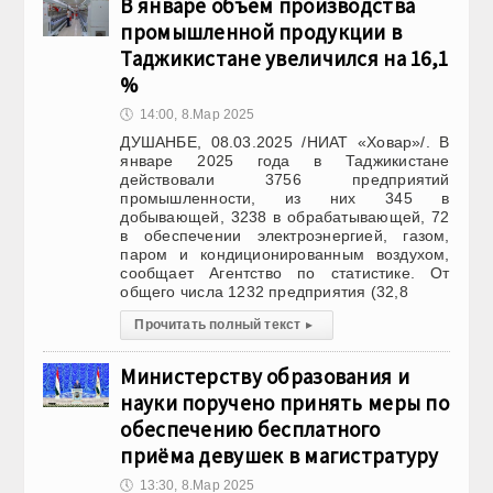
В январе объем производства
промышленной продукции в
Таджикистане увеличился на 16,1
%
🕔
14:00, 8.Мар 2025
ДУШАНБЕ, 08.03.2025 /НИАТ «Ховар»/. В
январе 2025 года в Таджикистане
действовали 3756 предприятий
промышленности, из них 345 в
добывающей, 3238 в обрабатывающей, 72
в обеспечении электроэнергией, газом,
паром и кондиционированным воздухом,
сообщает Агентство по статистике. От
общего числа 1232 предприятия (32,8
Прочитать полный текст
▸
Министерству образования и
науки поручено принять меры по
обеспечению бесплатного
приёма девушек в магистратуру
🕔
13:30, 8.Мар 2025