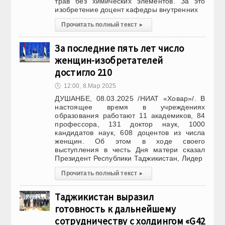
трав без химических элементов. За это
изобретение доцент кафедры внутренних
Прочитать полный текст
▸
За последние пять лет число
женщин-изобретателей
достигло 210
🕔
12:00, 8.Мар 2025
ДУШАНБЕ, 08.03.2025 /НИАТ «Ховар»/. В
настоящее время в учреждениях
образования работают 11 академиков, 84
профессора, 131 доктор наук, 1000
кандидатов наук, 608 доцентов из числа
женщин. Об этом в ходе своего
выступления в честь Дня матери сказал
Президент Республики Таджикистан, Лидер
Прочитать полный текст
▸
Таджикистан выразил
готовность к дальнейшему
сотрудничеству с холдингом «G42