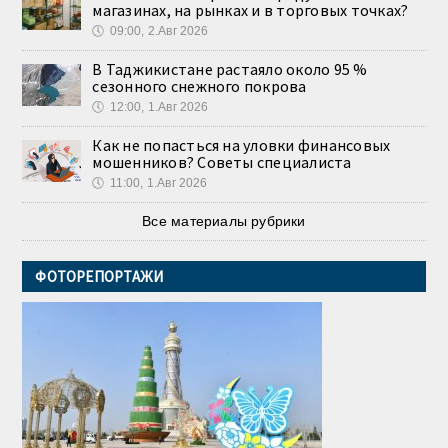
магазинах, на рынках и в торговых точках?
🕔
09:00, 2.Авг 2026
В Таджикистане растаяло около 95 %
сезонного снежного покрова
🕔
12:00, 1.Авг 2026
Как не попасться на уловки финансовых
мошенников? Советы специалиста
🕔
11:00, 1.Авг 2026
Все материалы рубрики
ФОТОРЕПОРТАЖИ