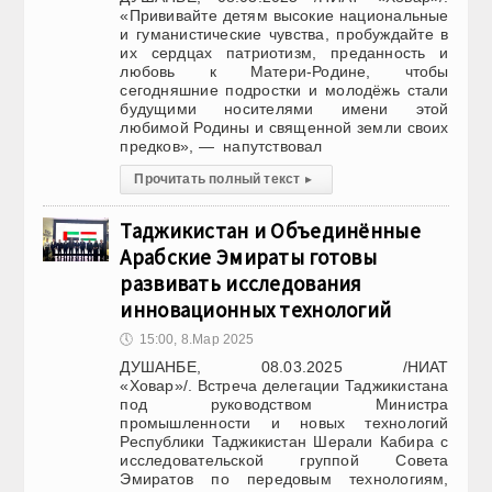
«Прививайте детям высокие национальные
и гуманистические чувства, пробуждайте в
их сердцах патриотизм, преданность и
любовь к Матери-Родине, чтобы
сегодняшние подростки и молодёжь стали
будущими носителями имени этой
любимой Родины и священной земли своих
предков», — напутствовал
Прочитать полный текст
▸
Таджикистан и Объединённые
Арабские Эмираты готовы
развивать исследования
инновационных технологий
🕔
15:00, 8.Мар 2025
ДУШАНБЕ, 08.03.2025 /НИАТ
«Ховар»/. Встреча делегации Таджикистана
под руководством Министра
промышленности и новых технологий
Республики Таджикистан Шерали Кабира с
исследовательской группой Совета
Эмиратов по передовым технологиям,