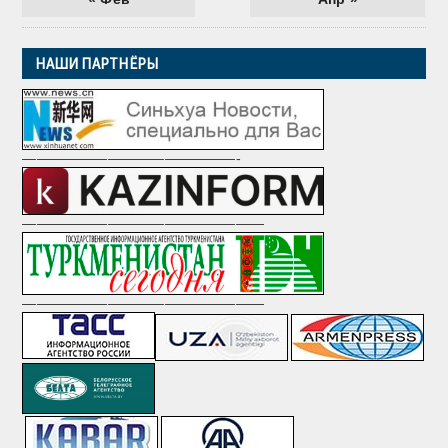
НАШИ ПАРТНЁРЫ
———————————————-
—————————————————
—————————————————