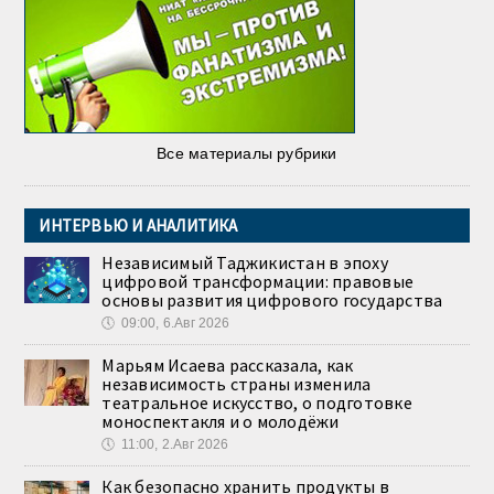
Все материалы рубрики
ИНТЕРВЬЮ И АНАЛИТИКА
Независимый Таджикистан в эпоху
цифровой трансформации: правовые
основы развития цифрового государства
🕔
09:00, 6.Авг 2026
Марьям Исаева рассказала, как
независимость страны изменила
театральное искусство, о подготовке
моноспектакля и о молодёжи
🕔
11:00, 2.Авг 2026
Как безопасно хранить продукты в