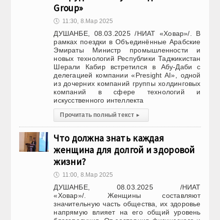
Group»
🕔
11:30, 8.Мар 2025
ДУШАНБЕ, 08.03.2025 /НИАТ «Ховар»/. В
рамках поездки в Объединённые Арабские
Эмираты Министр промышленности и
новых технологий Республики Таджикистан
Шерали Кабир встретился в Абу-Даби с
делегацией компании «Presight AI», одной
из дочерних компаний группы холдинговых
компаний в сфере технологий и
искусственного интеллекта
Прочитать полный текст
▸
Что должна знать каждая
женщина для долгой и здоровой
жизни?
🕔
11:00, 8.Мар 2025
ДУШАНБЕ, 08.03.2025 /НИАТ
«Ховар»/. Женщины составляют
значительную часть общества, их здоровье
напрямую влияет на его общий уровень