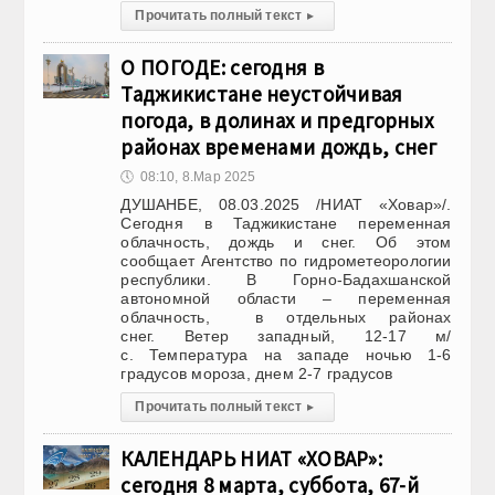
Прочитать полный текст
▸
О ПОГОДЕ: сегодня в
Таджикистане неустойчивая
погода, в долинах и предгорных
районах временами дождь, снег
🕔
08:10, 8.Мар 2025
ДУШАНБЕ, 08.03.2025 /НИАТ «Ховар»/.
Сегодня в Таджикистане переменная
облачность, дождь и снег. Об этом
сообщает Агентство по гидрометеорологии
республики. В Горно-Бадахшанской
автономной области – переменная
облачность, в отдельных районах
снег. Ветер западный, 12-17 м/
с. Температура на западе ночью 1-6
градусов мороза, днем 2-7 градусов
Прочитать полный текст
▸
КАЛЕНДАРЬ НИАТ «ХОВАР»:
сегодня 8 марта, суббота, 67-й