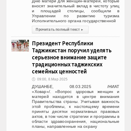
Дню матери для женщин-матерей, которые
вносят значительный вклад в чистоту улиц
и площадей столицы, сообщили в
Управлении по развитию туризма
Исполнительного органа государственной
Прочитать полный текст
▸
Президент Республики
Таджикистан поручил уделять
серьезное внимание защите
традиционных таджикских
семейных ценностей
🕔
09:00, 8.Мар 2025
ДУШАНБЕ, 08.03.2025 /НИАТ
«Ховар»/. «Вопрос здоровья женщин и
матерей находится в центре внимания
Правительства страны. Учитывая важность
этой проблемы, к настоящему времени
приняты десятки нормативных правовых
актов, в том числе стратегии и программы в
области здравоохранения, национальные
планы, направленные на охрану