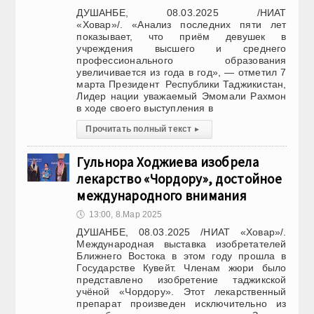
ДУШАНБЕ, 08.03.2025 /НИАТ
«Ховар»/. «Анализ последних пяти лет
показывает, что приём девушек в
учреждения высшего и среднего
профессионального образования
увеличивается из года в год», — отметил 7
марта Президент Республики Таджикистан,
Лидер нации уважаемый Эмомали Рахмон
в ходе своего выступления в
Прочитать полный текст
▸
Гульнора Ходжиева изобрела
лекарство «Чордору», достойное
международного внимания
🕔
13:00, 8.Мар 2025
ДУШАНБЕ, 08.03.2025 /НИАТ «Ховар»/.
Международная выставка изобретателей
Ближнего Востока в этом году прошла в
Государстве Кувейт. Членам жюри было
представлено изобретение таджикской
учёной «Чордору». Этот лекарственный
препарат произведен исключительно из