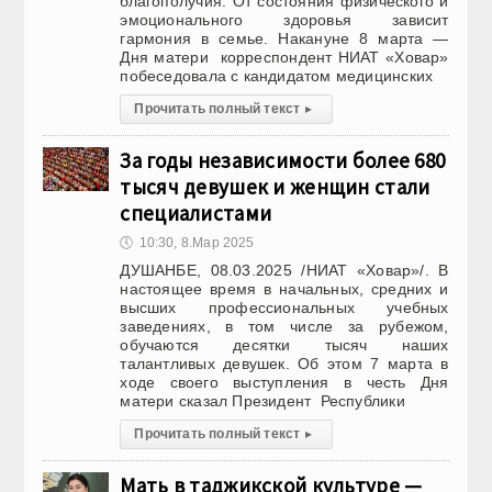
благополучия. От состояния физического и
эмоционального здоровья зависит
гармония в семье. Накануне 8 марта —
Дня матери корреспондент НИАТ «Ховар»
побеседовала с кандидатом медицинских
Прочитать полный текст
▸
За годы независимости более 680
тысяч девушек и женщин стали
специалистами
🕔
10:30, 8.Мар 2025
ДУШАНБЕ, 08.03.2025 /НИАТ «Ховар»/. В
настоящее время в начальных, средних и
высших профессиональных учебных
заведениях, в том числе за рубежом,
обучаются десятки тысяч наших
талантливых девушек. Об этом 7 марта в
ходе своего выступления в честь Дня
матери сказал Президент Республики
Прочитать полный текст
▸
Мать в таджикской культуре —