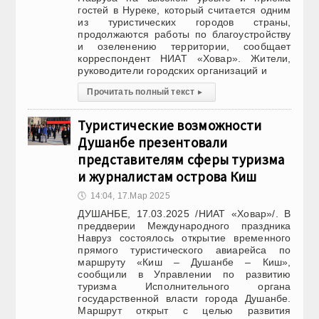
гостей в Нуреке, который считается одним
из туристических городов страны,
продолжаются работы по благоустройству
и озеленению территории, сообщает
корреспондент НИАТ «Ховар». Жители,
руководители городских организаций и
Прочитать полный текст
▸
Туристические возможности
Душанбе презентовали
представителям сферы туризма
и журналистам острова Киш
🕔
14:04, 17.Мар 2025
ДУШАНБЕ, 17.03.2025 /НИАТ «Ховар»/. В
преддверии Международного праздника
Навруз состоялось открытие временного
прямого туристического авиарейса по
маршруту «Киш – Душанбе – Киш»,
сообщили в Управлении по развитию
туризма Исполнительного органа
государственной власти города Душанбе.
Маршрут открыт с целью развития