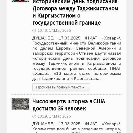
историческим день подписания
Договора между Таджикистаном
и Кыргызстаном о
государственной границе
🕔
10:40, 17.Мар 2025
ДУШАНБЕ, 17.03.2025 /НИАТ «Ховар»/.
Государственный министр Великобритании
по делам Европы, Северной Америки и
заморских территорий Стивен Даути назвал
историческим день подписания договора
между Таджикистаном и Кыргызстаном о
государственной границе, сообщает НИАТ
«Ховар». «13 марта стало историческим
для Таджикистана и Кыргызстана:
Прочитать полный текст
▸
Число жертв шторма в США
достигло 36 человек
🕔
10:19, 17.Мар 2025
ДУШАНБЕ, 17.03.2025 /НИАТ «Ховар»/.
Количество погибших в результате шторма,