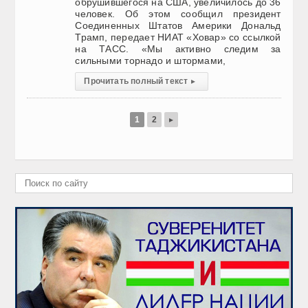
обрушившегося на США, увеличилось до 36
человек. Об этом сообщил президент
Соединенных Штатов Америки Дональд
Трамп, передает НИАТ «Ховар» со ссылкой
на ТАСС. «Мы активно следим за
сильными торнадо и штормами,
Прочитать полный текст
▸
1
2
▸