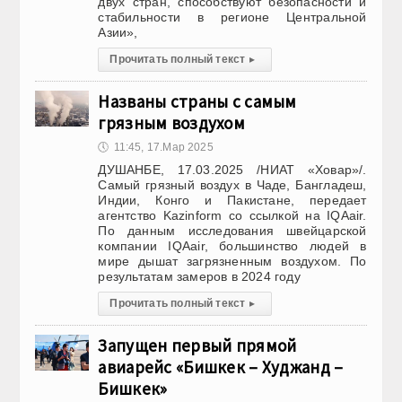
двух стран, способствуют безопасности и
стабильности в регионе Центральной
Азии»,
Прочитать полный текст
▸
Названы страны с самым
грязным воздухом
🕔
11:45, 17.Мар 2025
ДУШАНБЕ, 17.03.2025 /НИАТ «Ховар»/.
Самый грязный воздух в Чаде, Бангладеш,
Индии, Конго и Пакистане, передает
агентство Kazinform со ссылкой на IQAair.
По данным исследования швейцарской
компании IQAair, большинство людей в
мире дышат загрязненным воздухом. По
результатам замеров в 2024 году
Прочитать полный текст
▸
Запущен первый прямой
авиарейс «Бишкек – Худжанд –
Бишкек»