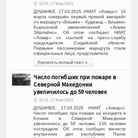
🕔
11:25, 17.Мар 2025
ДУШАНБЕ, 17.03.2025 /НИАТ «Ховар»/. 16
марта совершён первый прямой авиарейс
по маршруту «Бишкек – Худжанд – Бишкек»
Кыргызской авиакомпанией «Асман
Эйрлайнс». Об этом сообщает НИАТ
«Ховар» со ссылкой на пресс-службу
председателя Согдийской области.
Первыми пассажирами маршрута стали
официальные лица, представители
Прочитать полный текст
▸
Число погибших при пожаре в
Северной Македонии
увеличилось до 59 человек
🕔
11:15, 17.Мар 2025
ДУШАНБЕ, 17.03.2025 /НИАТ «Ховар»/.
Число погибших при пожаре на концерте в
Кочани в Северной Македонии
увеличилось до 59 человек, 155 человек
пострадали. Об этом сообщил министр
внутренних дел республики Панче