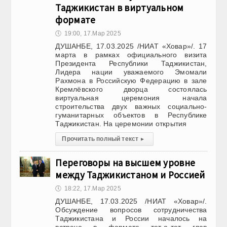
Таджикистан в виртуальном
формате
🕔
19:00, 17.Мар 2025
ДУШАНБЕ, 17.03.2025 /НИАТ «Ховар»/. 17
марта в рамках официального визита
Президента Республики Таджикистан,
Лидера нации уважаемого Эмомали
Рахмона в Российскую Федерацию в зале
Кремлёвского дворца состоялась
виртуальная церемония начала
строительства двух важных социально-
гуманитарных объектов в Республике
Таджикистан. На церемонии открытия
Прочитать полный текст
▸
Переговоры на высшем уровне
между Таджикистаном и Россией
🕔
18:22, 17.Мар 2025
ДУШАНБЕ, 17.03.2025 /НИАТ «Ховар»/.
Обсуждение вопросов сотрудничества
Таджикистана и России началось на