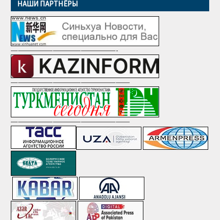
НАШИ ПАРТНЁРЫ
———————————————-
—————————————————
—————————————————