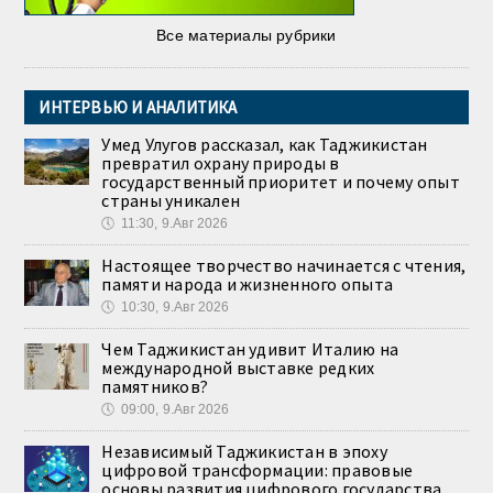
Все материалы рубрики
ИНТЕРВЬЮ И АНАЛИТИКА
Умед Улугов рассказал, как Таджикистан
превратил охрану природы в
государственный приоритет и почему опыт
страны уникален
🕔
11:30, 9.Авг 2026
Настоящее творчество начинается с чтения,
памяти народа и жизненного опыта
🕔
10:30, 9.Авг 2026
Чем Таджикистан удивит Италию на
международной выставке редких
памятников?
🕔
09:00, 9.Авг 2026
Независимый Таджикистан в эпоху
цифровой трансформации: правовые
основы развития цифрового государства