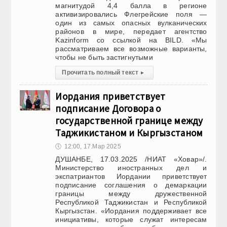
магнитудой 4,4 балла в регионе
активизировались Флегрейские поля —
один из самых опасных вулканических
районов в мире, передает агентство
Kazinform со ссылкой на BILD. «Мы
рассматриваем все возможные варианты,
чтобы не быть застигнутыми
Прочитать полный текст
▸
Иордания приветствует
подписание Договора о
государственной границе между
Таджикистаном и Кыргызстаном
🕔
12:00, 17.Мар 2025
ДУШАНБЕ, 17.03.2025 /НИАТ «Ховар»/.
Министерство иностранных дел и
экспатриантов Иордании приветствует
подписание соглашения о демаркации
границы между дружественной
Республикой Таджикистан и Республикой
Кыргызстан. «Иордания поддерживает все
инициативы, которые служат интересам