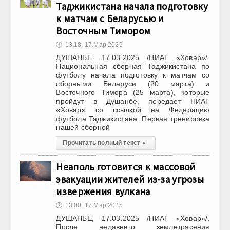
Таджикистана начала подготовку
к матчам с Беларусью и
Восточным Тимором
🕔
13:18, 17.Мар 2025
ДУШАНБЕ, 17.03.2025 /НИАТ «Ховар»/.
Национальная сборная Таджикистана по
футболу начала подготовку к матчам со
сборными Беларуси (20 марта) и
Восточного Тимора (25 марта), которые
пройдут в Душанбе, передает НИАТ
«Ховар» со ссылкой на Федерацию
футбола Таджикистана. Первая тренировка
нашей сборной
Прочитать полный текст
▸
Неаполь готовится к массовой
эвакуации жителей из-за угрозы
извержения вулкана
🕔
13:00, 17.Мар 2025
ДУШАНБЕ, 17.03.2025 /НИАТ «Ховар»/.
После недавнего землетрясения