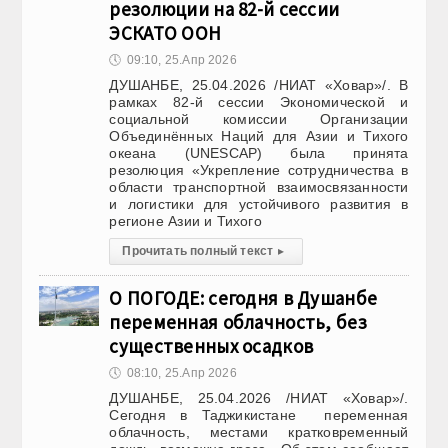
резолюции на 82-й сессии
ЭСКАТО ООН
🕔
09:10, 25.Апр 2026
ДУШАНБЕ, 25.04.2026 /НИАТ «Ховар»/. В
рамках 82-й сессии Экономической и
социальной комиссии Организации
Объединённых Наций для Азии и Тихого
океана (UNESCAP) была принята
резолюция «Укрепление сотрудничества в
области транспортной взаимосвязанности
и логистики для устойчивого развития в
регионе Азии и Тихого
Прочитать полный текст
▸
О ПОГОДЕ: сегодня в Душанбе
переменная облачность, без
существенных осадков
🕔
08:10, 25.Апр 2026
ДУШАНБЕ, 25.04.2026 /НИАТ «Ховар»/.
Сегодня в Таджикистане переменная
облачность, местами кратковременный