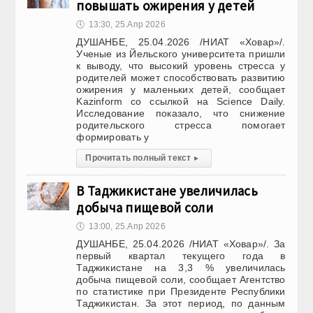
повышать ожирения у детей
🕔
13:30, 25.Апр 2026
ДУШАНБЕ, 25.04.2026 /НИАТ «Ховар»/.
Ученые из Йельского университета пришли
к выводу, что высокий уровень стресса у
родителей может способствовать развитию
ожирения у маленьких детей, сообщает
Kazinform со ссылкой на Science Daily.
Исследование показало, что снижение
родительского стресса помогает
формировать у
Прочитать полный текст
▸
В Таджикистане увеличилась
добыча пищевой соли
🕔
13:00, 25.Апр 2026
ДУШАНБЕ, 25.04.2026 /НИАТ «Ховар»/. За
первый квартал текущего года в
Таджикистане на 3,3 % увеличилась
добыча пищевой соли, сообщает Агентство
по статистике при Президенте Республики
Таджикистан. За этот период, по данным