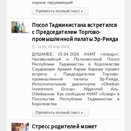
охране окружающей
Прочитать полный текст
▸
Посол Таджикистана встретился
с Председателем Торгово-
промышленной палаты Эр-Рияда
🕔
14:00, 25.Апр 2026
ДУШАНБЕ, 25.04.2026 /НИАТ «Ховар»/.
Чрезвычайный и Полномочный Посол
Республики Таджикистан в Королевстве
Саудовская Аравия Акрам Карими провёл
встречу с Председателем Торгово-
промышленной палаты Эр-Рияда,
Исполнительным директором «Obeikan
Investment Group» Абдаллой Аль-
Обейканом. Как сообщили НИАТ «Ховар» в
Посольстве Республики Таджикистан в
Королевстве
Прочитать полный текст
▸
Стресс родителей может