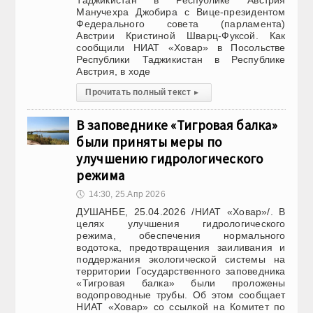
Таджикистан в Республике Австрия
Манучехра Джобира с Вице-президентом
Федерального совета (парламента)
Австрии Кристиной Шварц-Фуксой. Как
сообщили НИАТ «Ховар» в Посольстве
Республики Таджикистан в Республике
Австрия, в ходе
Прочитать полный текст
▸
В заповеднике «Тигровая балка»
были приняты меры по
улучшению гидрологического
режима
🕔
14:30, 25.Апр 2026
ДУШАНБЕ, 25.04.2026 /НИАТ «Ховар»/. В
целях улучшения гидрологического
режима, обеспечения нормального
водотока, предотвращения заиливания и
поддержания экологической системы на
территории Государственного заповедника
«Тигровая балка» были проложены
водопроводные трубы. Об этом сообщает
НИАТ «Ховар» со ссылкой на Комитет по