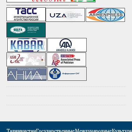
—————————————————
Таджикистан
Государственные
Международные
Культурн