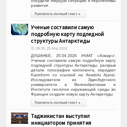
обсудили текущую ситуацию и перспективы
развития
Прочитать полный текст
▸
Ученые составили самую
подробную карту подледной
структуры Антарктиды
🕔
09:35, 25.Апр 2026
ДУШАНБЕ, 25.04.2026 /НИАТ «Ховар»/.
Ученые составили самую подробную карту
подледной структуры Антарктиды, раскрыв
детали топографии континента, передает
Kazinform со ссылкой на Anadolu Ajansi.
Исследователи из Эдинбургского
университета в Великобритании и
Института геологии окружающей среды во
Франции создали новую карту Антарктиды
Прочитать полный текст
▸
Таджикистан выступил
инициатором принятия