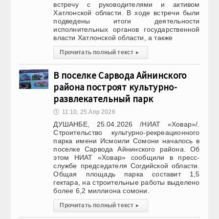
встречу с руководителями и активом
Хатлонской области. В ходе встречи были
подведены итоги деятельности
исполнительных органов государственной
власти Хатлонской области, а также
Прочитать полный текст
▸
В поселке Сарвода Айнинского
района построят культурно-
развлекательный парк
🕔
11:10, 25.Апр 2026
ДУШАНБЕ, 25.04.2026 /НИАТ «Ховар»/.
Строительство культурно-рекреационного
парка имени Исмоили Сомони началось в
поселке Сарвода Айнинского района. Об
этом НИАТ «Ховар» сообщили в пресс-
службе председателя Согдийской области.
Общая площадь парка составит 1,5
гектара, на строительные работы выделено
более 6,2 миллиона сомони.
Прочитать полный текст
▸