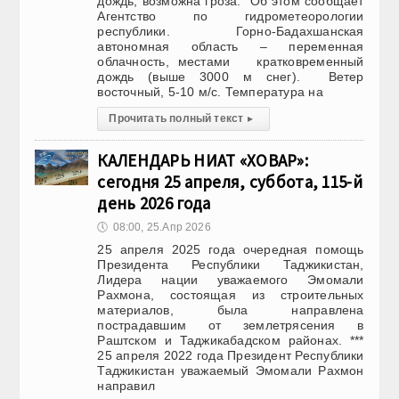
дождь, возможна гроза. Об этом сообщает
Агентство по гидрометеорологии
республики. Горно-Бадахшанская
автономная область – переменная
облачность, местами кратковременный
дождь (выше 3000 м снег). Ветер
восточный, 5-10 м/с. Температура на
Прочитать полный текст
▸
КАЛЕНДАРЬ НИАТ «ХОВАР»:
сегодня 25 апреля, суббота, 115-й
день 2026 года
🕔
08:00, 25.Апр 2026
25 апреля 2025 года очередная помощь
Президента Республики Таджикистан,
Лидера нации уважаемого Эмомали
Рахмона, состоящая из строительных
материалов, была направлена
пострадавшим от землетрясения в
Раштском и Таджикабадском районах. ***
25 апреля 2022 года Президент Республики
Таджикистан уважаемый Эмомали Рахмон
направил