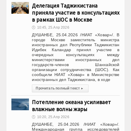
Делегация Таджикистана
приняла участие в консультациях
в рамках ШОС в Москве
🕔
10:45, 25.Апр 2026
ДУШАНБЕ, 25.04.2026 /НИАТ «Ховар»/. В
городе Москве заместитель министра
иностранных дел Республики Таджикистан
Идибек Каландар принял участие в
очередных консультациях между
министерствами иностранных дел
государств-членов Шанхайской
организации сотрудничества (ШОС). Как
сообщили НИАТ «Ховар» в Министерстве
иностранных дел Таджикистана, в ходе
Прочитать полный текст
▸
Потепление океана усиливает
влажные волны жары
🕔
10:20, 25.Апр 2026
ДУШАНБЕ, 25.04.2026 /НИАТ «Ховар»/.
Международная группа исследователей