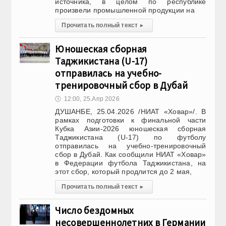
источника, в целом по республике
произвели промышленной продукции на
Прочитать полный текст
▸
Юношеская сборная
Таджикистана (U-17)
отправилась на учебно-
тренировочный сбор в Дубай
🕔
12:00, 25.Апр 2026
ДУШАНБЕ, 25.04.2026 /НИАТ «Ховар»/. В
рамках подготовки к финальной части
Кубка Азии-2026 юношеская сборная
Таджикистана (U-17) по футболу
отправилась на учебно-тренировочный
сбор в Дубай. Как сообщили НИАТ «Ховар»
в Федерации футбола Таджикистана, на
этот сбор, который продлится до 2 мая,
Прочитать полный текст
▸
Число бездомных
несовершеннолетних в Германии