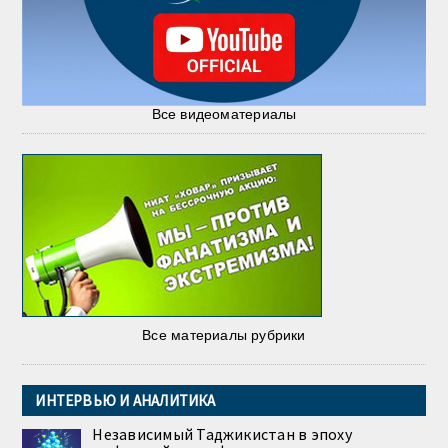
Все видеоматериалы
Все материалы рубрики
ИНТЕРВЬЮ И АНАЛИТИКА
Независимый Таджикистан в эпоху