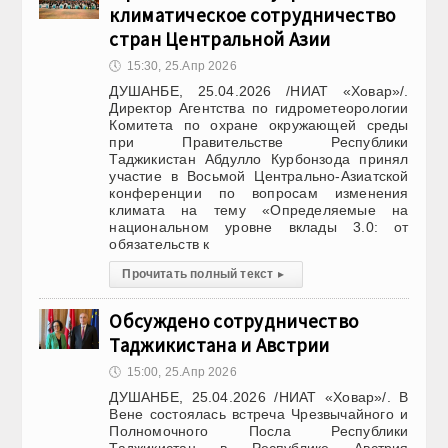
климатическое сотрудничество
стран Центральной Азии
🕔
15:30, 25.Апр 2026
ДУШАНБЕ, 25.04.2026 /НИАТ «Ховар»/.
Директор Агентства по гидрометеорологии
Комитета по охране окружающей среды
при Правительстве Республики
Таджикистан Абдулло Курбонзода принял
участие в Восьмой Центрально-Азиатской
конференции по вопросам изменения
климата на тему «Определяемые на
национальном уровне вклады 3.0: от
обязательств к
Прочитать полный текст
▸
Обсуждено сотрудничество
Таджикистана и Австрии
🕔
15:00, 25.Апр 2026
ДУШАНБЕ, 25.04.2026 /НИАТ «Ховар»/. В
Вене состоялась встреча Чрезвычайного и
Полномочного Посла Республики