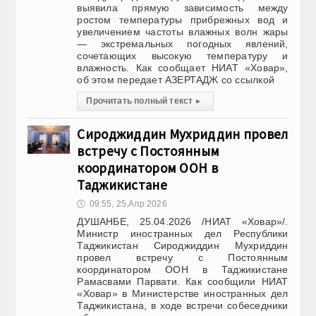
выявила прямую зависимость между
ростом температуры прибрежных вод и
увеличением частоты влажных волн жары
— экстремальных погодных явлений,
сочетающих высокую температуру и
влажность. Как сообщает НИАТ «Ховар»,
об этом передает АЗЕРТАДЖ со ссылкой
Прочитать полный текст
▸
Сироджиддин Мухриддин провел
встречу с Постоянным
координатором ООН в
Таджикистане
🕔
09:55, 25.Апр 2026
ДУШАНБЕ, 25.04.2026 /НИАТ «Ховар»/.
Министр иностранных дел Республики
Таджикистан Сироджиддин Мухриддин
провел встречу с Постоянным
координатором ООН в Таджикистане
Рамасвами Парвати. Как сообщили НИАТ
«Ховар» в Министерстве иностранных дел
Таджикистана, в ходе встречи собеседники