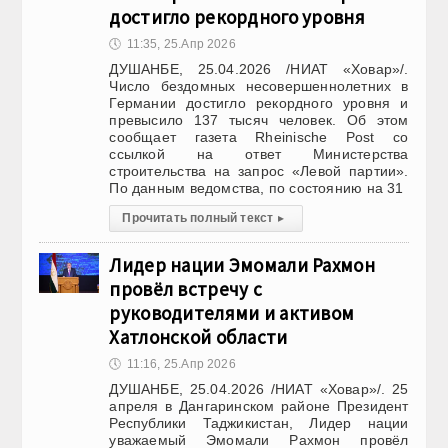
достигло рекордного уровня
🕔
11:35, 25.Апр 2026
ДУШАНБЕ, 25.04.2026 /НИАТ «Ховар»/.
Число бездомных несовершеннолетних в
Германии достигло рекордного уровня и
превысило 137 тысяч человек. Об этом
сообщает газета Rheinische Post со
ссылкой на ответ Министерства
строительства на запрос «Левой партии».
По данным ведомства, по состоянию на 31
Прочитать полный текст
▸
Лидер нации Эмомали Рахмон
провёл встречу с
руководителями и активом
Хатлонской области
🕔
11:16, 25.Апр 2026
ДУШАНБЕ, 25.04.2026 /НИАТ «Ховар»/. 25
апреля в Дангаринском районе Президент
Республики Таджикистан, Лидер нации
уважаемый Эмомали Рахмон провёл