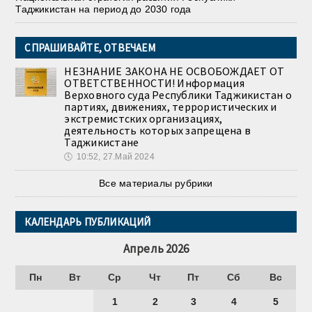
Таджикистан на период до 2030 года
СПРАШИВАЙТЕ, ОТВЕЧАЕМ
НЕЗНАНИЕ ЗАКОНА НЕ ОСВОБОЖДАЕТ ОТ
ОТВЕТСТВЕННОСТИ! Информация
Верховного суда Республики Таджикистан о
партиях, движениях, террористических и
экстремистских организациях,
деятельность которых запрещена в
Таджикистане
🕔
10:52, 27.Май 2024
Все материалы рубрики
КАЛЕНДАРЬ ПУБЛИКАЦИЙ
Апрель 2026
Пн
Вт
Ср
Чт
Пт
Сб
Вс
1
2
3
4
5