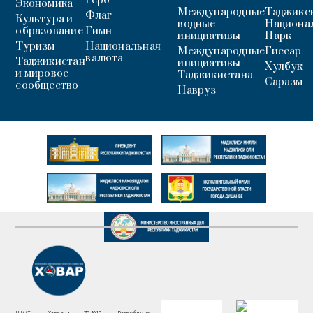
Герб
Экономика
Международные
Таджикс
Флаг
Культура и
водные
Национа
образование
Гимн
инициативы
Парк
Туризм
Национальная
Международные
Гиссар
валюта
Таджикистан
инициативы
Хулбук
и мировое
Таджикистана
Саразм
сообщество
Навруз