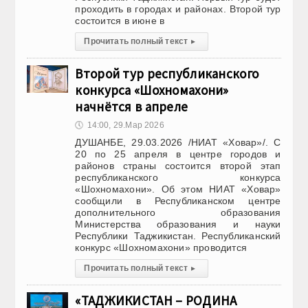
проходить в городах и районах. Второй тур
состоится в июне в
Прочитать полный текст
▸
Второй тур республиканского
конкурса «Шохномахони»
начнётся в апреле
🕔
14:00, 29.Мар 2026
ДУШАНБЕ, 29.03.2026 /НИАТ «Ховар»/. С
20 по 25 апреля в центре городов и
районов страны состоится второй этап
республиканского конкурса
«Шохномахони». Об этом НИАТ «Ховар»
сообщили в Республиканском центре
дополнительного образования
Министерства образования и науки
Республики Таджикистан. Республиканский
конкурс «Шохномахони» проводится
Прочитать полный текст
▸
«ТАДЖИКИСТАН – РОДИНА