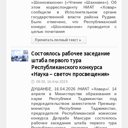
«Шохномахони» («Чтение «Шахнаме»). Об
этом корреспонденту НИАТ «Ховар»
сообщили в Исполнительном органе
государственной власти района Рудаки.
Было отмечено, что Республиканский
конкурс «Шохномахони» проводится с
целью почитания
Прочитать полный текст
▸
Состоялось рабочее заседание
штаба первого тура
Республиканского конкурса
«Наука – светоч просвещения»
🕔
08:30, 16.Апр 2026
ДУШАНБЕ, 16.04.2026 /НИАТ «Ховар»/. 14
апреля в Министерстве образования и
науки Республики Таджикистан под
председательством заместителя Премьер-
министра Республики Таджикистан,
председателя Республиканской комиссии
конкурса Дилрабо Мансури состоялось
рабочее заседание штаба первого тура
Республиканского конкурса «Наука —