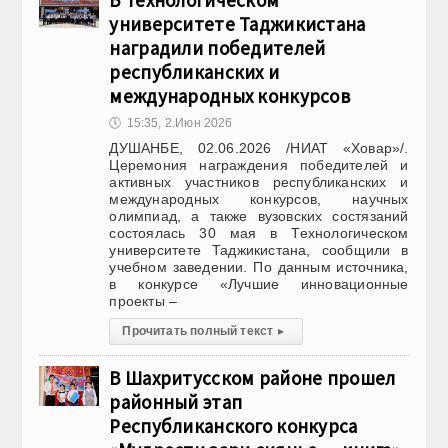
В Технологическом
университете Таджикистана
наградили победителей
республиканских и
международных конкурсов
🕔
15:35, 2.Июн 2026
ДУШАНБЕ, 02.06.2026 /НИАТ «Ховар»/.
Церемония награждения победителей и
активных участников республиканских и
международных конкурсов, научных
олимпиад, а также вузовских состязаний
состоялась 30 мая в Технологическом
университете Таджикистана, сообщили в
учебном заведении. По данным источника,
в конкурсе «Лучшие инновационные
проекты –
Прочитать полный текст
▸
В Шахритусском районе прошел
районный этап
Республиканского конкурса