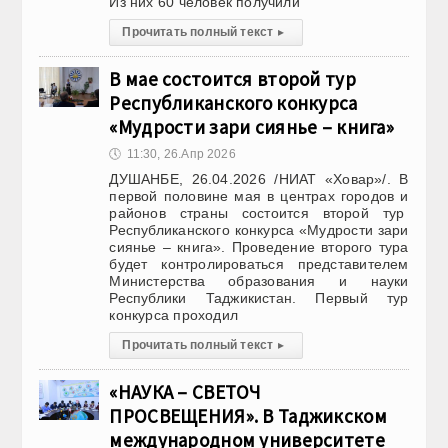
Из них 60 человек получили
Прочитать полный текст
▸
В мае состоится второй тур
Республиканского конкурса
«Мудрости зари сиянье – книга»
🕔
11:30, 26.Апр 2026
ДУШАНБЕ, 26.04.2026 /НИАТ «Ховар»/. В
первой половине мая в центрах городов и
районов страны состоится второй тур
Республиканского конкурса «Мудрости зари
сиянье – книга». Проведение второго тура
будет контролироваться представителем
Министерства образования и науки
Республики Таджикистан. Первый тур
конкурса проходил
Прочитать полный текст
▸
«НАУКА – СВЕТОЧ
ПРОСВЕЩЕНИЯ». В Таджикском
международном университете