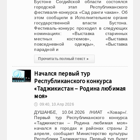
Бустоне Согдийской области состоялся
городской этап Республиканского
фестиваля-конкурса «Сад ранги чакан». Об
этом сообщили в Исполнительном органе
государственной власти Бустона.
Фестиваль-конкурс проходил в следующих
номинациях: «Выставка старинных
местных костюмов», «Выставка
повседневной одежды», «Выставка
парадной и
Прочитать полный текст
▸
Начался первый тур
Республиканского конкурса
«Таджикистан – Родина любимая
моя»
🕔
09:40, 10.Апр 2026
ДУШАНБЕ, 10.04.2026 /НИАТ «Ховар»/.
Первый тур Республиканского конкурса
«Таджикистан – Родина любимая моя»
начался в городах и районах страны 2
апреля, сообщает Министерство культуры
Республики Таджикистан. Первый тур будет