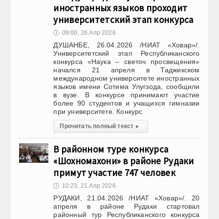
иностранных языков проходит
университетский этап конкурса
🕔
09:00, 26.Апр 2026
ДУШАНБЕ, 26.04.2026 /НИАТ «Ховар»/.
Университетский этап Республиканского
конкурса «Наука – светоч просвещения»
начался 21 апреля в Таджикском
международном университете иностранных
языков имени Сотима Улугзода, сообщили
в вузе. В конкурсе принимают участие
более 90 студентов и учащихся гимназии
при университете. Конкурс
Прочитать полный текст
▸
В районном туре конкурса
«Шохномахони» в районе Рудаки
примут участие 747 человек
🕔
10:23, 21.Апр 2026
РУДАКИ, 21.04.2026 /НИАТ «Ховар»/. 20
апреля в районе Рудаки стартовал
районный тур Республиканского конкурса