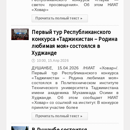
светоч просвещения». Об этом НИАТ
«Ховар»
Прочитать полный текст
▸
Первый тур Республиканского
конкурса «Таджикистан – Родина
любимая моя» состоялся в
Худжанде
🕔
10:00, 15.Апр 2026
ДУШАНБЕ, 15.04.2026 /НИАТ «Ховар»/.
Первый тур Республиканского конкурса
«Таджикистан – Родина любимая моя»
состоялся в Политехническом институте
Технического университета Таджикистана
имени академика Мухаммада Осими в
Худжанде. Об этом сообщает НИАТ
«Ховар» со ссылкой на институт. В конкурсе
приняли участие более
Прочитать полный текст
▸
В Душанбе состоится