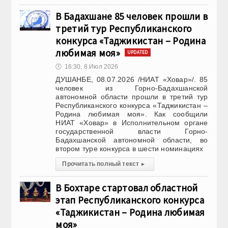
В Бадахшане 85 человек прошли в
третий тур Республиканского
конкурса «Таджикистан – Родина
любимая моя»
UPDATED
🕔
16:30, 8.Июл 2026
ДУШАНБЕ, 08.07.2026 /НИАТ «Ховар»/. 85
человек из Горно-Бадахшанской
автономной области прошли в третий тур
Республиканского конкурса «Таджикистан –
Родина любимая моя». Как сообщили
НИАТ «Ховар» в Исполнительном органе
государственной власти Горно-
Бадахшанской автономной области, во
втором туре конкурса в шести номинациях
Прочитать полный текст
▸
В Бохтаре стартовал областной
этап Республиканского конкурса
«Таджикистан – Родина любимая
моя»