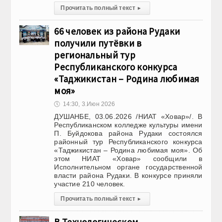
Прочитать полный текст
▸
66 человек из района Рудаки
получили путёвки в
региональный тур
Республиканского конкурса
«Таджикистан – Родина любимая
моя»
🕔
14:30, 3.Июн 2026
ДУШАНБЕ, 03.06.2026 /НИАТ «Ховар»/. В
Республиканском колледже культуры имени
П. Буйдокова района Рудаки состоялся
районный тур Республиканского конкурса
«Таджикистан – Родина любимая моя». Об
этом НИАТ «Ховар» сообщили в
Исполнительном органе государственной
власти района Рудаки. В конкурсе приняли
участие 210 человек.
Прочитать полный текст
▸