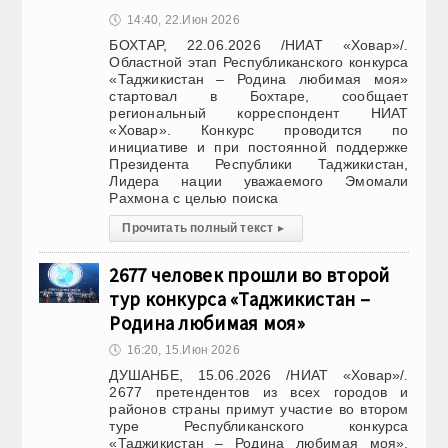
🕔
14:40, 22.Июн 2026
БОХТАР, 22.06.2026 /НИАТ «Ховар»/.
Областной этап Республиканского конкурса
«Таджикистан – Родина любимая моя»
стартовал в Бохтаре, сообщает
региональный корреспондент НИАТ
«Ховар». Конкурс проводится по
инициативе и при постоянной поддержке
Президента Республики Таджикистан,
Лидера нации уважаемого Эмомали
Рахмона с целью поиска
Прочитать полный текст
▸
2677 человек прошли во второй
тур конкурса «Таджикистан –
Родина любимая моя»
🕔
16:20, 15.Июн 2026
ДУШАНБЕ, 15.06.2026 /НИАТ «Ховар»/.
2677 претендентов из всех городов и
районов страны примут участие во втором
туре Республиканского конкурса
«Таджикистан – Родина любимая моя»,