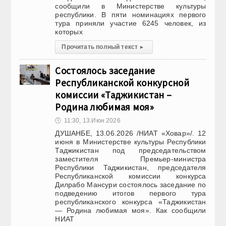
сообщили в Министерстве культуры
республики. В пяти номинациях первого
тура приняли участие 6245 человек, из
которых
Прочитать полный текст
▸
Состоялось заседание
Республиканской конкурсной
комиссии «Таджикистан –
Родина любимая моя»
🕔
11:30, 13.Июн 2026
ДУШАНБЕ, 13.06.2026 /НИАТ «Ховар»/. 12
июня в Министерстве культуры Республики
Таджикистан под председательством
заместителя Премьер-министра
Республики Таджикистан, председателя
Республиканской комиссии конкурса
Дилрабо Мансури состоялось заседание по
подведению итогов первого тура
республиканского конкурса «Таджикистан
— Родина любимая моя». Как сообщили
НИАТ