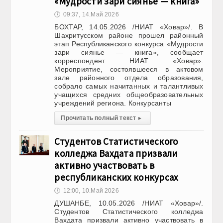
«Мудрости зари сиянье — книга»
🕔
09:37, 14.Май 2026
БОХТАР, 14.05.2026 /НИАТ «Ховар»/. В
Шахритусском районе прошел районный
этап Республиканского конкурса «Мудрости
зари сиянье — книга», сообщает
корреспондент НИАТ «Ховар».
Мероприятие, состоявшееся в актовом
зале районного отдела образования,
собрало самых начитанных и талантливых
учащихся средних общеобразовательных
учреждений региона. Конкурсанты
Прочитать полный текст
▸
Студентов Статистического
колледжа Вахдата призвали
активно участвовать в
республиканских конкурсах
🕔
12:00, 10.Май 2026
ДУШАНБЕ, 10.05.2026 /НИАТ «Ховар»/.
Студентов Статистического колледжа
Вахдата призвали активно участвовать в