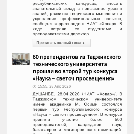
республиканских конкурсах, вносить
значительный вклад в повышение уровня
знаний, развитие творческого мышления и
укрепление профессиональных навыков,
сообщает корреспондент НИАТ «Ховар». В
ходе встречи со студентами и
преподавателями директор
Прочитать полный текст
▸
60 претендентов из Таджикского
технического университета
прошли во второй тур конкурса
«Наука – светоч просвещения»
🕔
15:55, 28.Апр 2026
ДУШАНБЕ, 28.04.2026 /НИАТ «Ховар»/. В
Таджикском техническом университете
имени академика М. Осими состоялся
первый тур Республиканского конкурса
«Наука – светоч просвещения». В конкурсе
приняли участие более 500
преподавателей, кандидатов наук,
бакалавров и магистров всех номинаций.