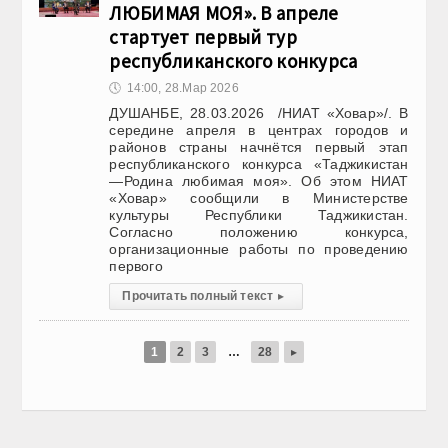
ЛЮБИМАЯ МОЯ». В апреле
стартует первый тур
республиканского конкурса
🕔
14:00, 28.Мар 2026
ДУШАНБЕ, 28.03.2026 /НИАТ «Ховар»/. В
середине апреля в центрах городов и
районов страны начнётся первый этап
республиканского конкурса «Таджикистан
—Родина любимая моя». Об этом НИАТ
«Ховар» сообщили в Министерстве
культуры Республики Таджикистан.
Согласно положению конкурса,
организационные работы по проведению
первого
Прочитать полный текст
▸
1
2
3
…
28
▸