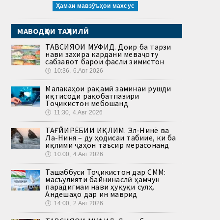
Ҳамаи мавзӯъҳои махсус
МАВОДҲОИ ТАҲЛИЛӢ
ТАВСИЯҲОИ МУФИД. Доир ба тарзи
нави захира кардани меваҷоту
сабзавот барои фасли зимистон
🕔
10:36, 6.Авг 2026
Малакаҳои рақамӣ заминаи рушди
иқтисоди рақобатпазири
Тоҷикистон мебошанд
🕔
11:30, 4.Авг 2026
ТАҒЙИРЁБИИ ИҚЛИМ. Эл-Нинё ва
Ла-Ниня – ду ҳодисаи табиие, ки ба
иқлими ҷаҳон таъсир мерасонанд
🕔
10:00, 4.Авг 2026
Ташаббуси Тоҷикистон дар СММ:
масъулияти байнинаслӣ ҳамчун
парадигмаи нави ҳуқуқи сулҳ.
Андешаҳо дар ин маврид
🕔
14:00, 2.Авг 2026