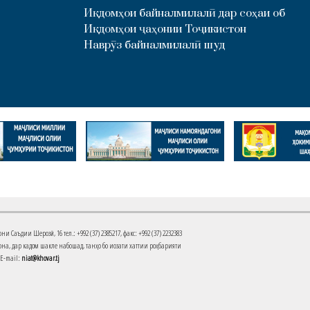
Иқдомҳои байналмилалӣ дар соҳаи об
Иқдомҳои ҷаҳонии Тоҷикистон
Наврӯз байналмилалӣ шуд
Саъдии Шерозӣ, 16 тел.: +992 (37) 2385217, факс: +992 (37) 2232383
на, дар кадом шакле набошад, танҳо бо иҷозати хаттии роҳбарияти
 E-mail:
niat@khovar.tj