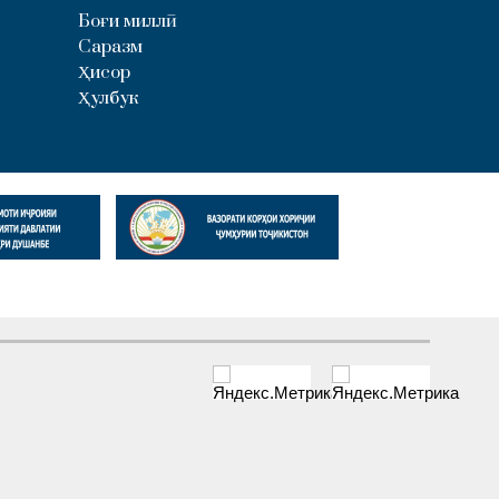
Боғи миллӣ
Саразм
Ҳисор
Ҳулбук