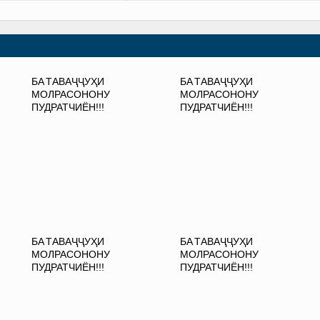
БА ТАВАҶҶУҲИ
БА ТАВАҶҶУҲИ
МОЛРАСОНОНУ
МОЛРАСОНОНУ
ПУДРАТЧИЁН!!!
ПУДРАТЧИЁН!!!
БА ТАВАҶҶУҲИ
БА ТАВАҶҶУҲИ
МОЛРАСОНОНУ
МОЛРАСОНОНУ
ПУДРАТЧИЁН!!!
ПУДРАТЧИЁН!!!