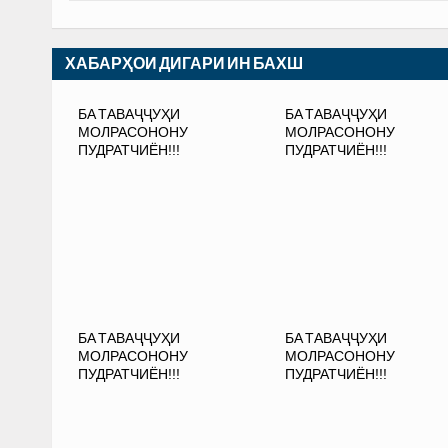
ХАБАРҲОИ ДИГАРИ ИН БАХШ
БА ТАВАҶҶУҲИ
БА ТАВАҶҶУҲИ
МОЛРАСОНОНУ
МОЛРАСОНОНУ
ПУДРАТЧИЁН!!!
ПУДРАТЧИЁН!!!
БА ТАВАҶҶУҲИ
БА ТАВАҶҶУҲИ
МОЛРАСОНОНУ
МОЛРАСОНОНУ
ПУДРАТЧИЁН!!!
ПУДРАТЧИЁН!!!