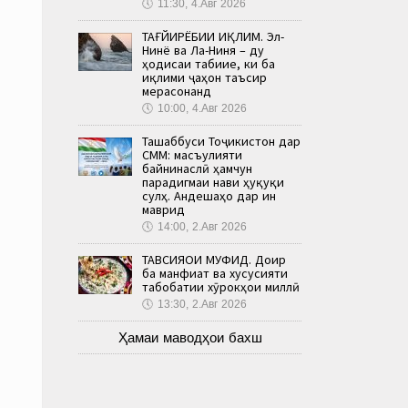
🕔
11:30, 4.Авг 2026
ТАҒЙИРЁБИИ ИҚЛИМ. Эл-
Нинё ва Ла-Ниня – ду
ҳодисаи табиие, ки ба
иқлими ҷаҳон таъсир
мерасонанд
🕔
10:00, 4.Авг 2026
Ташаббуси Тоҷикистон дар
СММ: масъулияти
байнинаслӣ ҳамчун
парадигмаи нави ҳуқуқи
сулҳ. Андешаҳо дар ин
маврид
🕔
14:00, 2.Авг 2026
ТАВСИЯҲОИ МУФИД. Доир
ба манфиат ва хусусияти
табобатии хӯрокҳои миллӣ
🕔
13:30, 2.Авг 2026
Ҳамаи маводҳои бахш