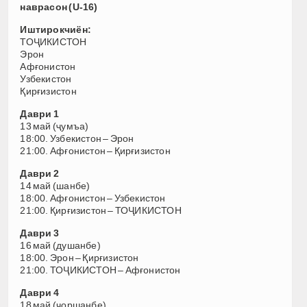
наврасон (U-16)
Иштирокчиён:
ТОҶИКИСТОН
Эрон
Афғонистон
Узбекистон
Қирғизистон
Даври 1
13 май (ҷумъа)
18:00. Узбекистон – Эрон
21:00. Афғонистон – Қирғизистон
Даври 2
14 май (шанбе)
18:00. Афғонистон – Узбекистон
21:00. Қирғизистон – ТОҶИКИСТОН
Даври 3
16 май (душанбе)
18:00. Эрон – Қирғизистон
21:00. ТОҶИКИСТОН – Афғонистон
Даври 4
18 май (чоршанбе)