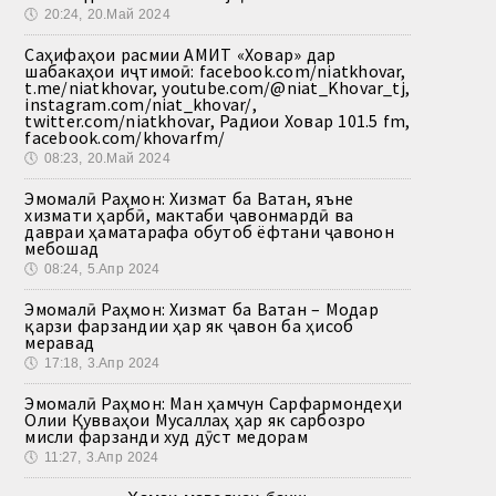
🕔
20:24, 20.Май 2024
Саҳифаҳои расмии АМИТ «Ховар» дар
шабакаҳои иҷтимоӣ: facebook.com/niatkhovar,
t.me/niatkhovar, youtube.com/@niat_Khovar_tj,
instagram.com/niat_khovar/,
twitter.com/niatkhovar, Радиои Ховар 101.5 fm,
facebook.com/khovarfm/
🕔
08:23, 20.Май 2024
Эмомалӣ Раҳмон: Хизмат ба Ватан, яъне
хизмати ҳарбӣ, мактаби ҷавонмардӣ ва
давраи ҳаматарафа обутоб ёфтани ҷавонон
мебошад
🕔
08:24, 5.Апр 2024
Эмомалӣ Раҳмон: Хизмат ба Ватан – Модар
қарзи фарзандии ҳар як ҷавон ба ҳисоб
меравад
🕔
17:18, 3.Апр 2024
Эмомалӣ Раҳмон: Ман ҳамчун Сарфармондеҳи
Олии Қувваҳои Мусаллаҳ ҳар як сарбозро
мисли фарзанди худ дӯст медорам
🕔
11:27, 3.Апр 2024