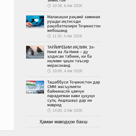
🕔
10:36, 6.Авг 2026
Малакаҳои рақамӣ заминаи
рушди иқтисоди
рақобатпазири Тоҷикистон
мебошанд
🕔
11:30, 4.Авг 2026
ТАҒЙИРЁБИИ ИҚЛИМ. Эл-
Нинё ва Ла-Ниня – ду
ҳодисаи табиие, ки ба
иқлими ҷаҳон таъсир
мерасонанд
🕔
10:00, 4.Авг 2026
Ташаббуси Тоҷикистон дар
СММ: масъулияти
байнинаслӣ ҳамчун
парадигмаи нави ҳуқуқи
сулҳ. Андешаҳо дар ин
маврид
🕔
14:00, 2.Авг 2026
Ҳамаи маводҳои бахш