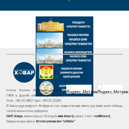
Агентии Миллии Иттилоотии Тоҷикистон
734018. ш. Душанбе, хиёбони Саъдии Шерозӣ,
16 тел.: +992 (37) 2385217, факс: +992 (37) 2232383
© Ҳамаи ҳуқуқ маҳфуз аст. Истифода ва паҳн кардани маводи сомона, дар кадом шакле набошад,
танҳо бо иҷозати хаттии роҳбарияти
АМИТ «Ховар»
имконпазир аст. Истинод ба
www.khovar.tj
ҳатмист. E-mail:
niat@khovar.tj
Омодакунандаи сомона:
Агентии рекламавии "adMedia"