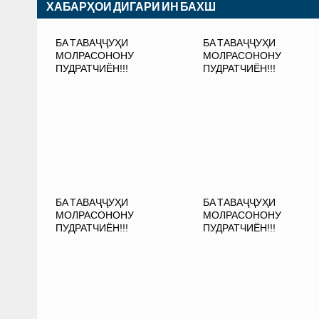
ХАБАРҲОИ ДИГАРИ ИН БАХШ
БА ТАВАҶҶУҲИ
БА ТАВАҶҶУҲИ
МОЛРАСОНОНУ
МОЛРАСОНОНУ
ПУДРАТЧИЁН!!!
ПУДРАТЧИЁН!!!
БА ТАВАҶҶУҲИ
БА ТАВАҶҶУҲИ
МОЛРАСОНОНУ
МОЛРАСОНОНУ
ПУДРАТЧИЁН!!!
ПУДРАТЧИЁН!!!