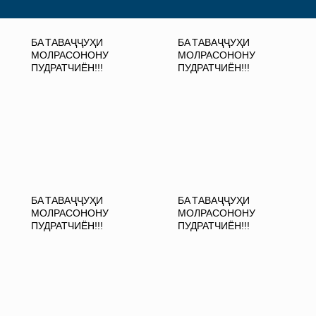
БА ТАВАҶҶУҲИ
БА ТАВАҶҶУҲИ
МОЛРАСОНОНУ
МОЛРАСОНОНУ
ПУДРАТЧИЁН!!!
ПУДРАТЧИЁН!!!
БА ТАВАҶҶУҲИ
БА ТАВАҶҶУҲИ
МОЛРАСОНОНУ
МОЛРАСОНОНУ
ПУДРАТЧИЁН!!!
ПУДРАТЧИЁН!!!