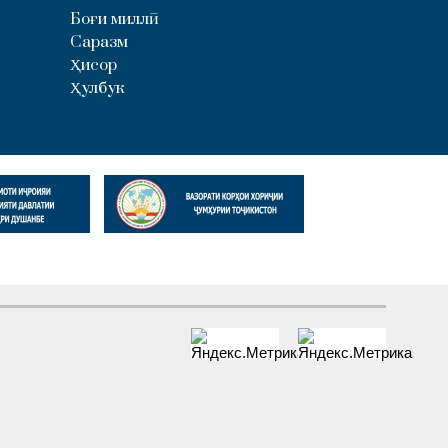
Боғи миллӣ
Саразм
Ҳисор
Ҳулбук