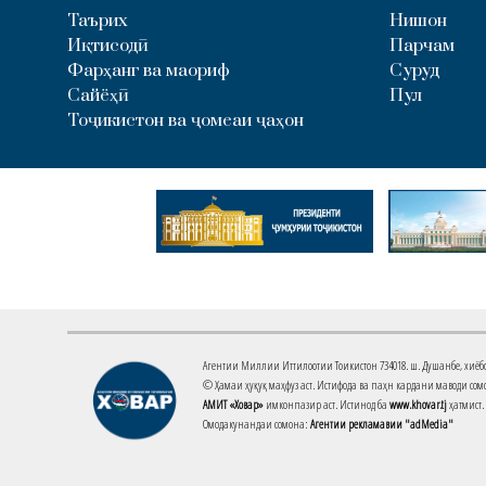
Таърих
Нишон
Иқтисодӣ
Парчам
Фарҳанг ва маориф
Суруд
Сайёҳӣ
Пул
Тоҷикистон ва ҷомеаи ҷаҳон
Агентии Миллии Иттилоотии Тоҷикистон 734018. ш. Душанбе, хиёбони 
© Ҳамаи ҳуқуқ маҳфуз аст. Истифода ва паҳн кардани маводи сомо
АМИТ «Ховар»
имконпазир аст. Истинод ба
www.khovar.tj
ҳатмист.
Омодакунандаи сомона:
Агентии рекламавии "adMedia"