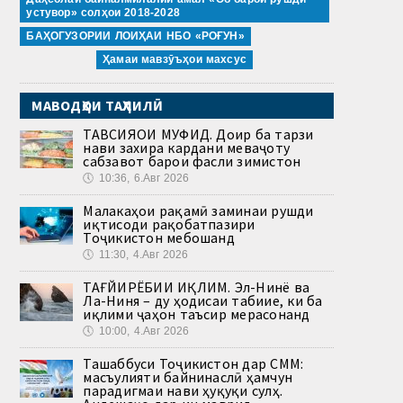
устувор» солҳои 2018-2028
БАҲОГУЗОРИИ ЛОИҲАИ НБО «РОҒУН»
Ҳамаи мавзӯъҳои махсус
МАВОДҲОИ ТАҲЛИЛӢ
ТАВСИЯҲОИ МУФИД. Доир ба тарзи
нави захира кардани меваҷоту
сабзавот барои фасли зимистон
🕔
10:36, 6.Авг 2026
Малакаҳои рақамӣ заминаи рушди
иқтисоди рақобатпазири
Тоҷикистон мебошанд
🕔
11:30, 4.Авг 2026
ТАҒЙИРЁБИИ ИҚЛИМ. Эл-Нинё ва
Ла-Ниня – ду ҳодисаи табиие, ки ба
иқлими ҷаҳон таъсир мерасонанд
🕔
10:00, 4.Авг 2026
Ташаббуси Тоҷикистон дар СММ:
масъулияти байнинаслӣ ҳамчун
парадигмаи нави ҳуқуқи сулҳ.