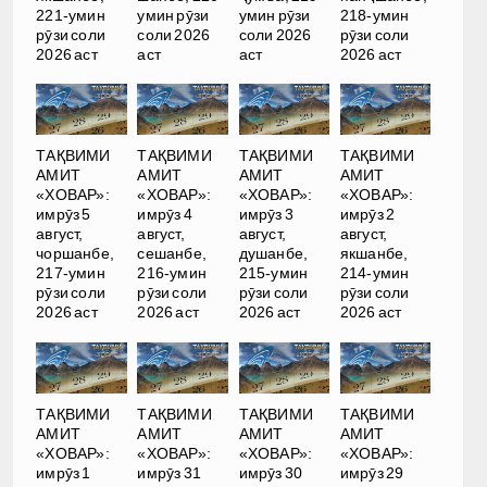
221-умин
умин рӯзи
умин рӯзи
218-умин
рӯзи соли
соли 2026
соли 2026
рӯзи соли
2026 аст
аст
аст
2026 аст
ТАҚВИМИ
ТАҚВИМИ
ТАҚВИМИ
ТАҚВИМИ
АМИТ
АМИТ
АМИТ
АМИТ
«ХОВАР»:
«ХОВАР»:
«ХОВАР»:
«ХОВАР»:
имрӯз 5
имрӯз 4
имрӯз 3
имрӯз 2
август,
август,
август,
август,
чоршанбе,
сешанбе,
душанбе,
якшанбе,
217-умин
216-умин
215-умин
214-умин
рӯзи соли
рӯзи соли
рӯзи соли
рӯзи соли
2026 аст
2026 аст
2026 аст
2026 аст
ТАҚВИМИ
ТАҚВИМИ
ТАҚВИМИ
ТАҚВИМИ
АМИТ
АМИТ
АМИТ
АМИТ
«ХОВАР»:
«ХОВАР»:
«ХОВАР»:
«ХОВАР»:
имрӯз 1
имрӯз 31
имрӯз 30
имрӯз 29