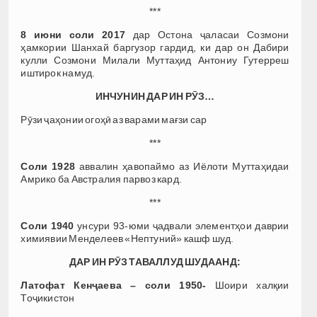
***
8 июни соли 2017
дар Остона ҷаласаи Созмони
ҳамкории Шанхай баргузор гардид, ки дар он Дабири
кулли Созмони Милали Муттаҳид Антониу Гутерреш
иштирок намуд.
ИНЧУНИН ДАР ИН РӮЗ…
Рӯзи ҷаҳонии огоҳӣ аз варами мағзи сар
***
Соли 1928
аввалин ҳавопаймо аз Иёлоти Муттаҳидаи
Амрико ба Австралия парвоз кард.
***
Соли 1940
унсури 93-юми ҷадвали элементҳои даврии
химиявии Менделеев «Нептуний» кашф шуд.
ДАР ИН РӮЗ ТАВАЛЛУД ШУДААНД:
Латофат Кенҷаева – соли 1950-
Шоири халқии
Тоҷикистон