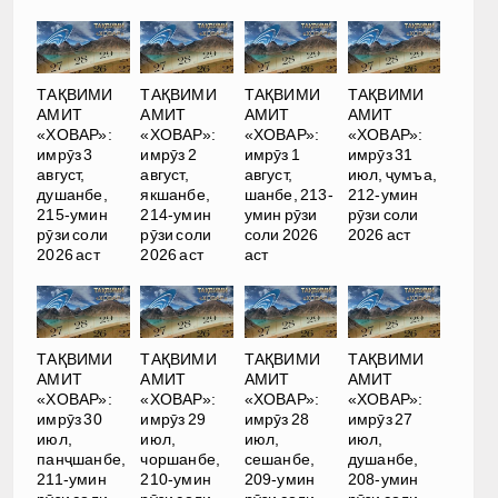
ТАҚВИМИ
ТАҚВИМИ
ТАҚВИМИ
ТАҚВИМИ
АМИТ
АМИТ
АМИТ
АМИТ
«ХОВАР»:
«ХОВАР»:
«ХОВАР»:
«ХОВАР»:
имрӯз 3
имрӯз 2
имрӯз 1
имрӯз 31
август,
август,
август,
июл, ҷумъа,
душанбе,
якшанбе,
шанбе, 213-
212-умин
215-умин
214-умин
умин рӯзи
рӯзи соли
рӯзи соли
рӯзи соли
соли 2026
2026 аст
2026 аст
2026 аст
аст
ТАҚВИМИ
ТАҚВИМИ
ТАҚВИМИ
ТАҚВИМИ
АМИТ
АМИТ
АМИТ
АМИТ
«ХОВАР»:
«ХОВАР»:
«ХОВАР»:
«ХОВАР»:
имрӯз 30
имрӯз 29
имрӯз 28
имрӯз 27
июл,
июл,
июл,
июл,
панҷшанбе,
чоршанбе,
сешанбе,
душанбе,
211-умин
210-умин
209-умин
208-умин