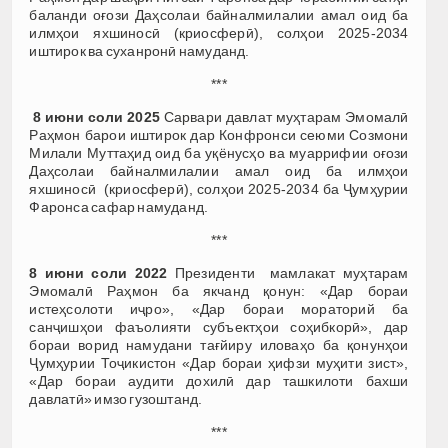
баланди оғози Даҳсолаи байналмилалии амал оид ба
илмҳои яхшиносӣ (криосферӣ), солҳои 2025-2034
иштирок ва суханронӣ намуданд.
***
8 июн
и соли 2025
Сарвари давлат муҳтарам Эмомалӣ
Раҳмон барои иштирок дар Конфронси сеюми Созмони
Милали Муттаҳид оид ба уқёнусҳо ва муаррифии оғози
Даҳсолаи байналмилалии амал оид ба илмҳои
яхшиносӣ (криосферӣ), солҳои 2025-2034 ба Ҷумҳурии
Фаронса сафар намуданд.
***
8 июни соли 2022
Президенти мамлакат муҳтарам
Эмомалӣ Раҳмон ба якчанд қонун: «Дар бораи
истеҳсолоти иҷро», «Дар бораи мораторий ба
санҷишҳои фаъолияти субъектҳои соҳибкорӣ», дар
бораи ворид намудани тағйиру иловаҳо ба қонунҳои
Ҷумҳурии Тоҷикистон «Дар бораи ҳифзи муҳити зист»,
«Дар бораи аудити дохилӣ дар ташкилоти бахши
давлатӣ» имзо гузоштанд.
***