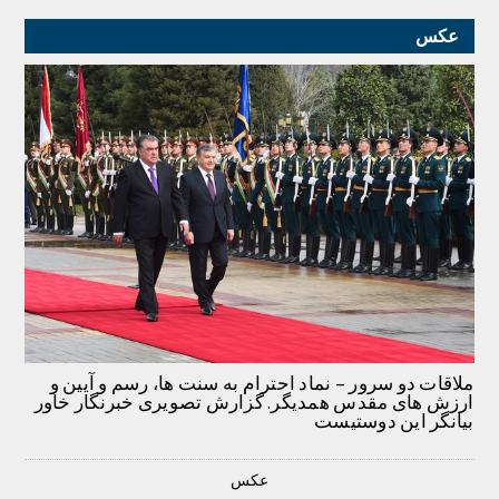
عکس
ملاقات دو سرور – نماد احترام به سنت ها، رسم و آیین و
ارزش های مقدس همدیگر. گزارش تصویری خبرنگار خاور
بیانگر این دوستیست
عکس