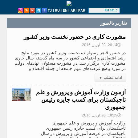
|
|
|
|
TJ
RU
EN
AR
FAR
101.5 FM
تقارير بالصور
مشورت کاری در حضور نخست وزیر کشور
🕔
20:14, 20.آوریل 2016
در حضور قاهر رسولزاده نخست وزیر کشور در مورد نتایج
رشد اقتصادی و اجتماعی کشور در سه ماه گذشته سال جاری
مشورت کاری برگزار شد. در مشورت مسئولان نهادهای دولت
در مورد وضع عرصه‌های مهم جامعه از جمله اقتصاد و
ادامه مطلب
▸
آزمون وزارت آموزش و پرورش و علم
تاجیکستان برای کسب جایزه رئیس
جمهوری
🕔
18:29, 20.آوریل 2016
وزارت آموزش و پرورش و علم جمهوری
تاجیکستان برای کسب جایزه رئیس جمهوری
تاجیکستان در عرصه آموزش و پرورش در سال