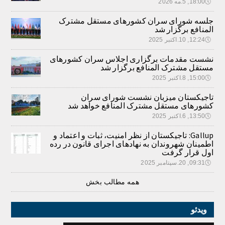
🕔
18:00, 5.مه 2026
جلسه شورای سران کشورهای مستقل مشترک
المنافع برگزار شد
🕔
12:24, 10.اکتبر 2025
نشست مقدمات برگزاری اجلاس سران کشورهای
مستقل مشترک المنافع برگزار شد
🕔
15:00, 8.اکتبر 2025
تاجیکستان میزبان نشست شورای سران
کشورهای مستقل مشترک المنافع خواهد شد
🕔
13:50, 6.اکتبر 2025
Gallup: تاجیکستان از نظر امنیت، ثبات و اعتماد و
اطمینان شهروندان به نهادهای اجرای قانون در رده
اول قرار گرفت
🕔
09:31, 20.سپتامبر 2025
همه مطالب بخش
ویدئو