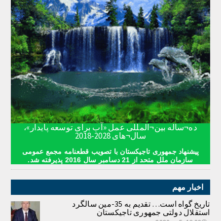
ده¬ساله بین¬المللی عمل «آب برای توسعه پایدار»،
سال¬های 2028-2018
پیشنهاد جمهوری تاجیکستان با تصویب قطعنامه مجمع عمومی
سازمان ملل متحد از 21 دسامبر سال 2016 پذیرفته شد.
اخبار مهم
تاریخ گواه است… تقدیم به 35-مین سالگرد
استقلال دولتی جمهوری تاجیکستان