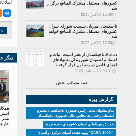
اطلاعات
کشورهای مستقل مشترک المنافع برگزار
شد
🕔
15:00, 8.اکتبر 2025
تاجیکستان میزبان نشست شورای سران

چ
کشورهای مستقل مشترک المنافع خواهد
شد
🕔
13:50, 6.اکتبر 2025
Gallup: تاجیکستان از نظر امنیت، ثبات و
دیگر خ
اعتماد و اطمینان شهروندان به نهادهای
اجرای قانون در رده اول قرار گرفت
🕔
09:31, 20.سپتامبر 2025
همه مطالب بخش
گزارش ویژه
همکار
پیام پیشوای ملت، رئیس جمهوری تاجیکستان محترم
استرا
امامعلی رحمان به مجلس عالی جمهوری تاجیکستان
نشر و 
خارجی
همایش بین‌المللی ادیبان کشور‌های حوزه نوروز
" CASA-1000" پیوند دهنده آسیای مرکزی و آسیای