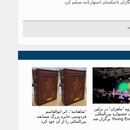
گاران تاجیکستان استوارنامه تسلیم کرد.
 “ماهران” در برلین
“شاهنامه”، اثر ابوالقاسم
جشنواره بین‌المللی
فردوسی جایزه بزرگ مسابقه
Youn برگزار شد
بین‌المللی را از آن خود کرد