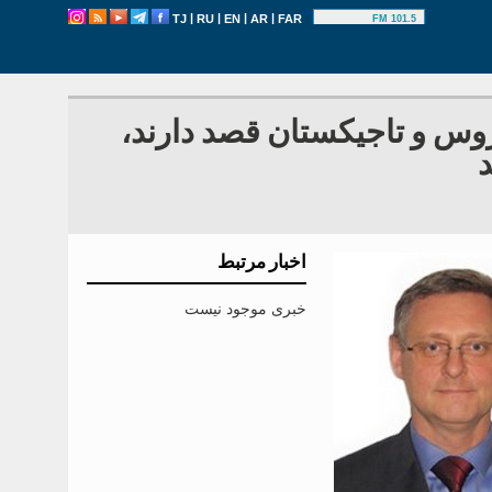
|
|
|
|
TJ
RU
EN
AR
FAR
101.5 FM
روس و تاجیکستان قصد دارند،
د
اخبار مرتبط
خبری موجود نیست