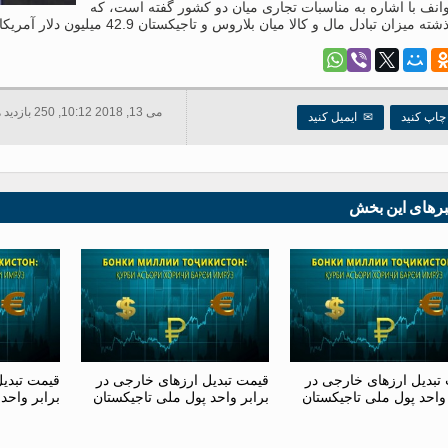
وانف با اشاره به مناسبات تجاری میان دو کشور گفته است، که
 تبادل مال و کالا میان بلاروس و تاجیکستان 42.9 میلیون دلار آمریکا را تشکیل داد، که نسبت به سال 2016 دو برابر بیش است.
می 13, 2018 10:12, 250 بازدید ها
اپ کنید
✉
ایمیل کنید
برهای این بخش
تبدیل ارزهای خارجی در
قیمت تبدیل ارزهای خارجی در
قیمت تبدی
 واحد پول ملی تاجیکستان
برابر واحد پول ملی تاجیکستان
برابر واحد