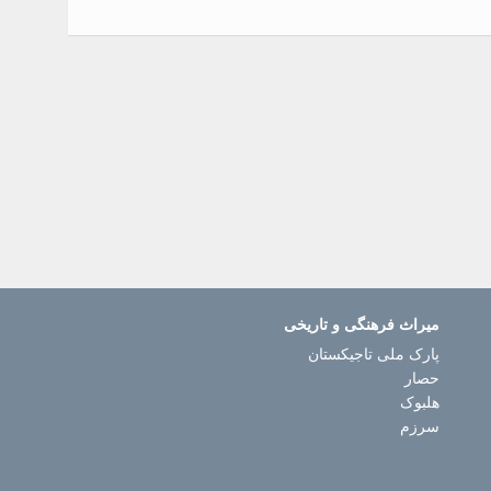
میراث فرهنگی و تاریخی
پارک ملی تاجیکستان
حصار
هلبوک
سرزم