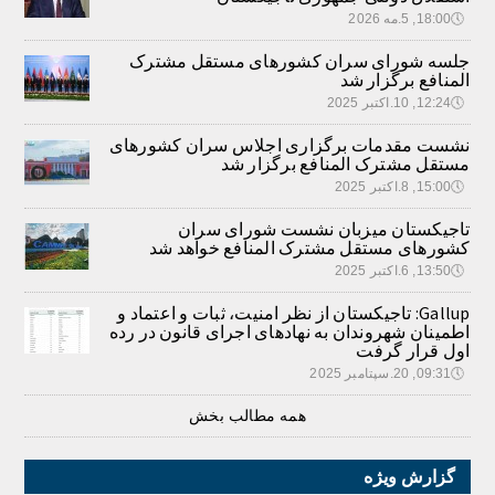
🕔
18:00, 5.مه 2026
جلسه شورای سران کشورهای مستقل مشترک
المنافع برگزار شد
🕔
12:24, 10.اکتبر 2025
نشست مقدمات برگزاری اجلاس سران کشورهای
مستقل مشترک المنافع برگزار شد
🕔
15:00, 8.اکتبر 2025
تاجیکستان میزبان نشست شورای سران
کشورهای مستقل مشترک المنافع خواهد شد
🕔
13:50, 6.اکتبر 2025
Gallup: تاجیکستان از نظر امنیت، ثبات و اعتماد و
اطمینان شهروندان به نهادهای اجرای قانون در رده
اول قرار گرفت
🕔
09:31, 20.سپتامبر 2025
همه مطالب بخش
گزارش ویژه