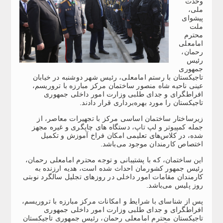
وحدت
ملی،
پیشوای
ملت
محترم
امامعلی
رحمان،
رئیس
جمهوری
تاجیکستان با رستم امامعلی، رئیس شهر دوشنبه در خیابان
عینی ناحیه شاه منصور ساختمان مرکز مبارزه با تروریسم،
افراطگرای و جدای طلبی وزارت امور داخلی جمهوری
تاجیکستان را مورد بهره‌برداری قرار دادند.
زیر‌ساختار ساختمان اساسی مرکز با تجهیرات معاصر، از
جمله کمپیوتر و لپ تاپ، دستگاه های چاپگری و غیره مجهز
شده، در کلاس‌های تعلیمی امکان فراخ آموزش و تکمیل
اختصاص کارمندان موجود می‌باشد.
این ساختمان، که با پشتیبانی و توجه محترم امامعلی رحمان،
رئیس جمهور کشورمان احداث شده است، هدیه ارزنده به
کارمندان مقامات امور داخلی در روزهای تجلیل سالگرد نوبتی
روز پلیس می‌باشد.
پس از شناسای با شرایط و امکانات مرکز مبارزه با تروریسم،
افراطگرای و جدای طلبی وزارت امور داخلی جمهوری
تاجیکستان محترم امامعلی رحمان، رئیس جمهوری تاجیکستان