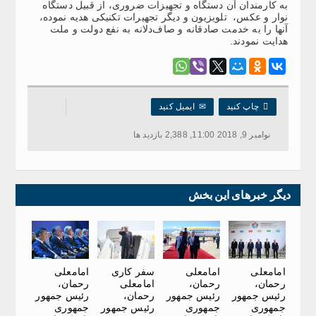
به کارمندان آن دستگاه و تجهیزات ضروری، از قبیل دستگاه
نوار و عکس، تلویزیون و دیگر تجهیرات تکنیکی هدیه نموده،
آنها را به خدمت صادقانه و صاف‌دلانه به نفع دولت و ملت
هدایت نمودند.

چاپ کنید
✉
ایمیل کنید
نوامبر 9, 2018 11:00, 2,388 بازدید ها
دیگر خبرهای این بخش
امامعلی
امامعلی
سفر کاری
امامعلی
رحمان،
رحمان،
امامعلی
رحمان،
رئیس جمهور
رئیس جمهور
رحمان،
رئیس جمهور
جمهوری
جمهوری
رئیس جمهور
جمهوری