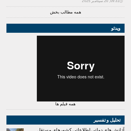
🕔
09:31, 20.سپتامبر 2025
همه مطالب بخش
ویدئو
همه فیلم ها
تحلیل و تفسیر
آژانش های دولتی اطلاعاتی کشورهای مستقل