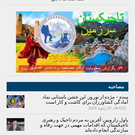
مصاحبه
سده – مژده از نوروز. این جشن باستانی نماد
آمادگی کشاورزان برای کاشت و کار است
🕔
09:42, 22.ژانویه 2026
پاول زاروبین: آفرین به مردم تاجیک و رهبری
تاجیکستان که اقدامات مهمی در جهت رفاه و
سازندگی انجام داده‌اند