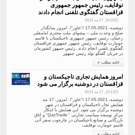
توقایف، رئیس جمهور جمهوری
قزاقستان گفتگوی تلفنی انجام دادند
🕔
10:20, 17.مه 2021
دوشنبه، 17.05.2021 /”خاور”/. امروز بنیانگذار
صلح و وحدت ملی – پیشوای ملت محترم امامعلی
رحمان، رئیس جمهور جمهوری تاجیکستان با قاسم
جومارت توقایف، رئیس جمهور جمهوری قزاقستان
گفتگوی تلفنی انجام دادند. رئیس جمهور کشورمان
در جریان گفتگو تولد رئیس جمهور
ادامه مطلب
▸
امروز همایش تجاری تاجیکستان و
قزاقستان در دوشنبه برگزار می شود
🕔
10:13, 17.مه 2021
دوشنبه، 17.05.2021 /”خاور”/. امروز، 17 مه
همایش تجار تاجیکستان و قزاقستان در شهر
دوشنبه برگزار می شود. این همایش با ابتکار
مرکز توسعه سیاست تجارتی ” QazTrade” و اتاق
بازرگانی و صنایع تاجیکستان در چارچوب سفر آتی
قاسم جومارت توقایف،
ادامه مطلب
▸