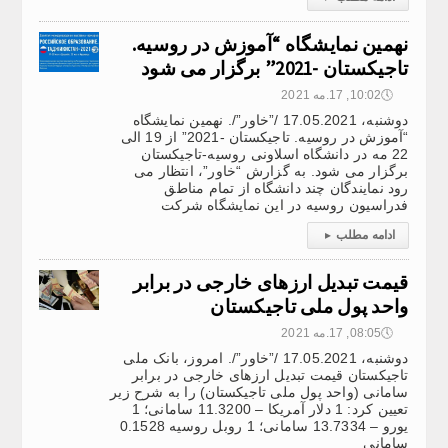
نهمین نمایشگاه “آموزش در روسیه.
تاجیکستان -2021” برگزار می شود
🕔
10:02, 17.مه 2021
دوشنبه، 17.05.2021 /”خاور”/. نهمین نمایشگاه
“آموزش در روسیه. تاجیکستان -2021” از 19 الی
22 مه در دانشگاه اسلاونی روسیه-تاجیکستان
برگزار می شود. به گزارش “خاور”، انتظار می
رود نمایندگان چند دانشگاه از تمام مناطق
فدراسیون روسیه در این نمایشگاه شرکت
ادامه مطلب
▸
قیمت تبدیل ارزهای خارجی در برابر
واحد پول ملی تاجیکستان
🕔
08:05, 17.مه 2021
دوشنبه، 17.05.2021 /”خاور”/. امروز، بانک ملی
تاجیکستان قیمت تبدیل ارزهای خارجی در برابر
سامانی (واحد پول ملی تاجیکستان) را به شرح زیر
تعیین کرد: 1 دلار آمریکا – 11.3200 سامانی؛ 1
یورو – 13.7334 سامانی؛ 1 روبل روسیه 0.1528
سامانی