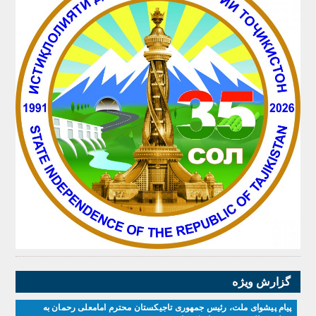
گزارش ویژه
پیام پیشوای ملت، رئیس جمهوری تاجیکستان محترم امامعلی رحمان به