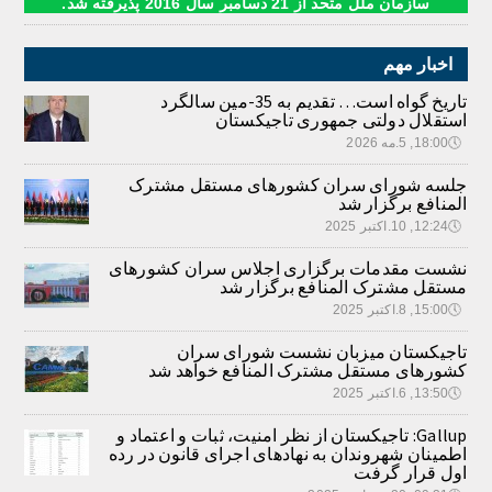
سازمان ملل متحد از 21 دسامبر سال 2016 پذیرفته شد.
اخبار مهم
تاریخ گواه است… تقدیم به 35-مین سالگرد
استقلال دولتی جمهوری تاجیکستان
🕔
18:00, 5.مه 2026
جلسه شورای سران کشورهای مستقل مشترک
المنافع برگزار شد
🕔
12:24, 10.اکتبر 2025
نشست مقدمات برگزاری اجلاس سران کشورهای
مستقل مشترک المنافع برگزار شد
🕔
15:00, 8.اکتبر 2025
تاجیکستان میزبان نشست شورای سران
کشورهای مستقل مشترک المنافع خواهد شد
🕔
13:50, 6.اکتبر 2025
Gallup: تاجیکستان از نظر امنیت، ثبات و اعتماد و
اطمینان شهروندان به نهادهای اجرای قانون در رده
اول قرار گرفت