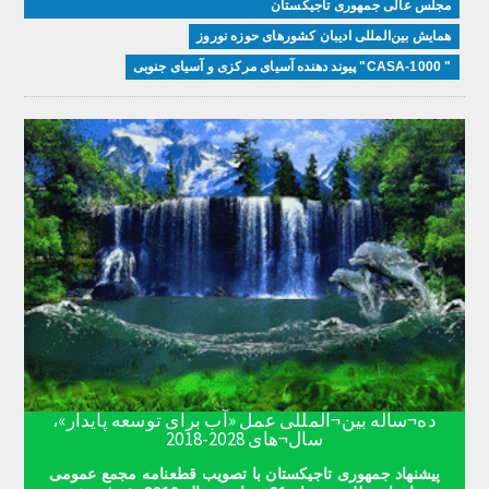
مجلس عالی جمهوری تاجیکستان
همایش بین‌المللی ادیبان کشور‌های حوزه نوروز
" CASA-1000" پیوند دهنده آسیای مرکزی و آسیای جنوبی
ده¬ساله بین¬المللی عمل «آب برای توسعه پایدار»،
سال¬های 2028-2018
پیشنهاد جمهوری تاجیکستان با تصویب قطعنامه مجمع عمومی