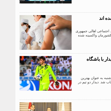
 و حفظ اجتماعی اهالی جمهوری
و 943 نفر معادل 93.1 درصد از جمعیت کشورمان واکسینه شده
ار با باشگاه
ل” دوشنبه به عنوان بهترین
ب شد. دیدار دو تیم در