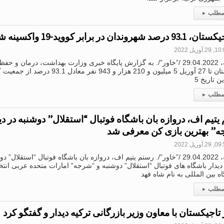
 مطلب
▸
 شهروندان در برابر کووید-19 واکسینه شده اند
2.آوریل 2022
دوشنبه، 29.04.2022 /”خاور”/. به گزارش پایگاه خبری وزارت بهداشت، درمان
تاجیکستان تا 27 آوریل 5 میلیون و 210 هزار 
ین تاریخ 5
 مطلب
▸
یتیم اف، دروازه بان باشگاه فوتبال “استقلال” دوشنبه در دید
” بهترین بازی کن معرفی شد
2.آوریل 2022
دوشنبه، 29.04.2022 /”خاور”/. رستم یتیم اف، دروازه بان باشگاه فوتبال “استقلا
دیدار باشگاه های فوتبال “استقلال” دوشنبه و “شرجه” امارات متحده عربی انتخا
 بین المللی به نام شاه فهد
 مطلب
▸
تاجیکستان با معاون وزیر بازرگانی ترکیه دیدار و گفتگو کرد