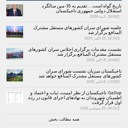
تاریخ گواه است… تقدیم به 35-مین سالگرد
استقلال دولتی جمهوری تاجیکستان
🕔
18:00, 5.مه 2026
جلسه شورای سران کشورهای مستقل مشترک
المنافع برگزار شد
🕔
12:24, 10.اکتبر 2025
نشست مقدمات برگزاری اجلاس سران کشورهای
مستقل مشترک المنافع برگزار شد
🕔
15:00, 8.اکتبر 2025
تاجیکستان میزبان نشست شورای سران
کشورهای مستقل مشترک المنافع خواهد شد
🕔
13:50, 6.اکتبر 2025
Gallup: تاجیکستان از نظر امنیت، ثبات و اعتماد و
اطمینان شهروندان به نهادهای اجرای قانون در رده
اول قرار گرفت
🕔
09:31, 20.سپتامبر 2025
همه مطالب بخش