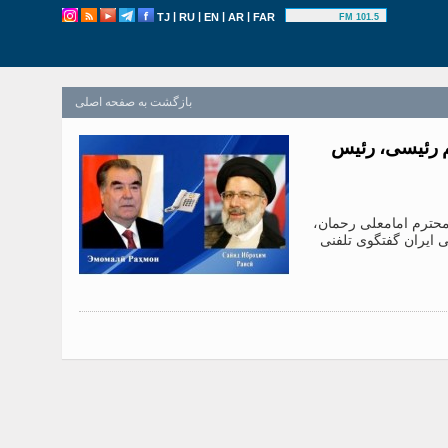
|
|
|
|
TJ
RU
EN
AR
FAR
101.5 FM
بازگشت به صفحه اصلی
م رئیسی، رئیس
 ملت محترم امامعلی رحمان،
 ایران گفتگوی تلفنی