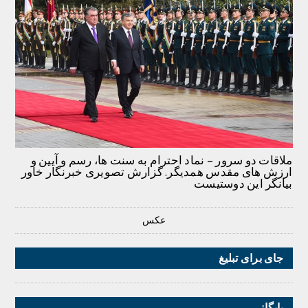
ملاقات دو سرور – نماد احترام به سنت ها، رسم و آیین و
ارزش های مقدس همدیگر. گزارش تصویری خبرنگار خاور
بیانگر این دوستیست
عکس
جای برای تبلیغ
بایگانی