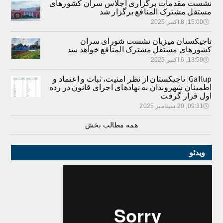
نشست مقدمات برگزاری اجلاس سران کشورهای
مستقل مشترک المنافع برگزار شد
🕔
15:00, 8.اکتبر 2025
تاجیکستان میزبان نشست شورای سران
کشورهای مستقل مشترک المنافع خواهد شد
🕔
13:50, 6.اکتبر 2025
Gallup: تاجیکستان از نظر امنیت، ثبات و اعتماد و
اطمینان شهروندان به نهادهای اجرای قانون در رده
اول قرار گرفت
🕔
09:31, 20.سپتامبر 2025
همه مطالب بخش
ویدئو