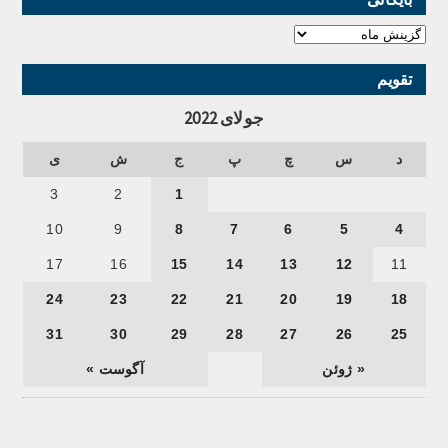
تقویم
جولای 2022
د
س
چ
پ
ج
ش
ی
3
2
1
10
9
8
7
6
5
4
17
16
15
14
13
12
11
24
23
22
21
20
19
18
31
30
29
28
27
26
25
« ژوئن
آگوست »