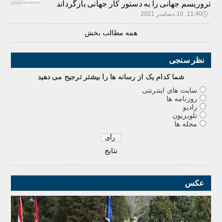
تروریسم جهانی را به دستور کار جهانی بازگرداند
🕔
11:40, 10.دسامبر 2021
همه مطالب بخش
نظر سنجی
شما کدام يک از رسانه ها را بيشتر ترجيح می دهيد
سایت های اینترنتی
روزنامه ها
رادیو
تلویزیون
مجله ها
نتایج
عکس