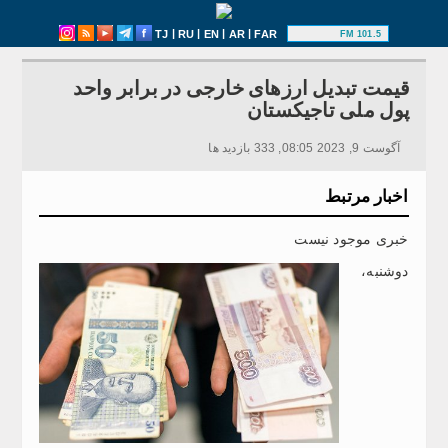
|
|
|
|
TJ
RU
EN
AR
FAR
101.5 FM
قیمت تبدیل ارزهای خارجی در برابر واحد
پول ملی تاجیکستان
آگوست 9, 2023 08:05, 333 بازدید ها
اخبار مرتبط
خبری موجود نیست
دوشنبه،