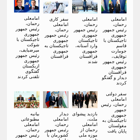
امامعلی
امامعلی
امامعلی
سفر کاری
رحمان،
رحمان،
رحمان،
امامعلی
رئیس جمهور
رئیس جمهور
رئیس جمهور
رحمان،
جمهوری
جمهوری
جمهوری
رئیس جمهور
تاجیکستان با
تاجیکستان با
تاجیکستان
جمهوری
شوکت
قاسم
وارد آستانه،
تاجیکستان به
میرضیایف،
جومارت
جمهوری
جمهوری
رئیس جمهور
توقایف،
قزاقستان
قزاقستان
جمهوری
رئیس جمهور
شدند
ازبکستان
جمهوری
گفتگوی
قزاقستان
تلفنی کردند
دیدار و گفتگو
کردند
سفر دولتی
امامعلی
رحمان، رئیس
جمهور
بازدید پیشوای
دیدار
بیانیه
جمهوری
ملت،
امامعلی
مطبوعاتی
تاجیکستان به
امامعلی
رحمان،
امامعلی
مغولستان
رحمان از
رئیس جمهور
رحمان،
پایان یافت
موزه ملی
کشورمان با
رئیس جمهور