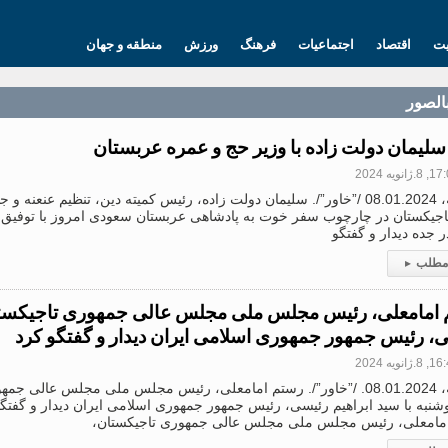
یت
اقتصاد
اجتماعیات
فرهنگ
ورزش
منطقه و جهان
بالصور
 سلیمان دولت زاده با وزیر حج و عمره عربستان
.ژانویه 2024
دوشنبه، 08.01.2024 /”خاور”/. سلیمان دولت زاده، رئیس کمیته دین، تنظیم عن
اجیکستان در چارچوب سفر خوت به پادشاهی عربستان سعودی امروز با توفیق ال
 جده دیدار و گفتگو
 مطلب
▸
امامعلی، رئیس مجلس ملی مجلس عالی جمهوری تاجیکستان 
، رئیس جمهور جمهوری اسلامی ایران دیدار و گفتگو کرد
.ژانویه 2024
دوشنبه، 08.01.2024. /”خاور”/. رستم امامعلی، رئیس مجلس ملی مجلس عالی
نبه با سید ابراهیم رئیسی، رئیس جمهور جمهوری اسلامی ایران دیدار و گفتگو 
مامعلی، رئیس مجلس ملی مجلس عالی جمهوری تاجیکستان،