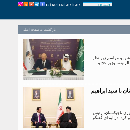
|
|
|
|
TJ
RU
EN
AR
FAR
101.5 FM
بازگشت به صفحه اصلی
عنه و جشن و مراسم زیر نظر
ربیعه، وزیر حج و
با سید ابراهیم
 جمهوری تاجیکستان، رئیس
کرد. در ابتدای گفتگو،