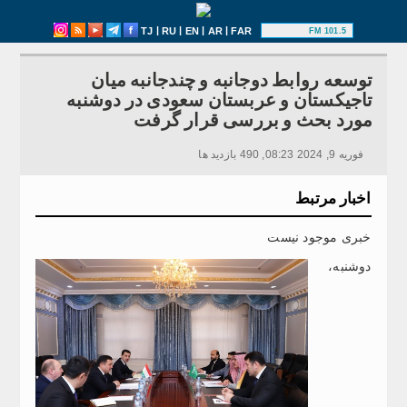
|
|
|
|
TJ
RU
EN
AR
FAR
101.5 FM
توسعه روابط دوجانبه و چندجانبه میان
تاجیکستان و عربستان سعودی در دوشنبه
مورد بحث و بررسی قرار گرفت
فوریه 9, 2024 08:23, 490 بازدید ها
اخبار مرتبط
خبری موجود نیست
دوشنبه،