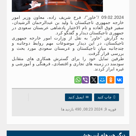
09.02.2024 /”خاور”/. فرخ شریف زاده، معاون وزیر امور
خارجه جمهوری تاجیکستان با ولید بن عبدالرحمان الرشیدان،
سفیر فوق العاده و تام الاختیار پادشاهی عربستان سعودی در
جمهوری تاجیکستان دیدار و گفتگو کرد.
به گزارش “خاور” به نقل از وزارت امور خارجه جمهوری
تاجیکستان، در این دیدار موضوعات مهم روابط دوجانبه و
چندجانبه میان تاجیکستان و عربستان سعودی مورد بحث و
بررسی قرار گرفت.
طرفین تمایل خود را برای گسترش همکاری های متقابل
سودمند در زمینه های تجاری و اقتصادی، فرهنگی و آموزشی و
غیره ابراز کردند.

چاپ کنید
✉
ایمیل کنید
فوریه 9, 2024 08:23, 490 بازدید ها
دیگر خبرهای این بخش