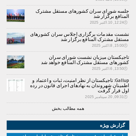
جلسه شورای سران کشورهای مستقل مشترک
المنافع برگزار شد
🕔
12:24, 10.اکتبر 2025
نشست مقدمات برگزاری اجلاس سران کشورهای
مستقل مشترک المنافع برگزار شد
🕔
15:00, 8.اکتبر 2025
تاجیکستان میزبان نشست شورای سران
کشورهای مستقل مشترک المنافع خواهد شد
🕔
13:50, 6.اکتبر 2025
Gallup: تاجیکستان از نظر امنیت، ثبات و اعتماد و
اطمینان شهروندان به نهادهای اجرای قانون در رده
اول قرار گرفت
🕔
09:31, 20.سپتامبر 2025
همه مطالب بخش
گزارش ویژه